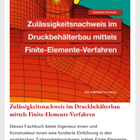
Zulässigkeitsnachweis im Druckbehälterbau
mittels Finite-Elemente-Verfahren
Dieses Fachbuch bietet Ingenieur:innen und
Konstrukteur:innen eine fundierte Einführung in den
analytischen Zulässigkeitsnachweis mittels Finite-Elemente-