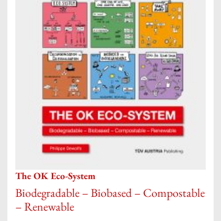
The OK Eco-System
Biodegradable – Biobased – Compostable
– Renewable