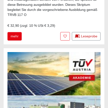
diese Betreuung ausgebildet wurden. Dieses Skriptum
begleitet Sie durch die vorgeschriebene Ausbildung gemäß
TRVB 117 O
€ 32,90
(zzgl.
10
% USt
€ 3,29
)
Zur Merkliste hinzufügen
mehr
Leseprobe