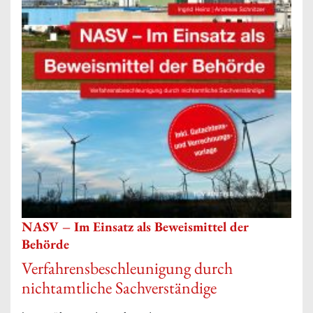
NASV – Im Einsatz als Beweismittel der
Behörde
Verfahrensbeschleunigung durch
nichtamtliche Sachverständige