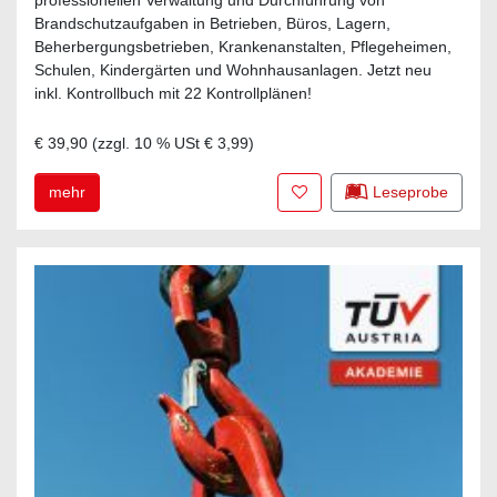
professionellen Verwaltung und Durchführung von
Brandschutzaufgaben in Betrieben, Büros, Lagern,
Beherbergungsbetrieben, Krankenanstalten, Pflegeheimen,
Schulen, Kindergärten und Wohnhausanlagen. Jetzt neu
inkl. Kontrollbuch mit 22 Kontrollplänen!
€ 39,90
(zzgl.
10
% USt
€ 3,99
)
Zur Merkliste hinzufügen
mehr
Leseprobe