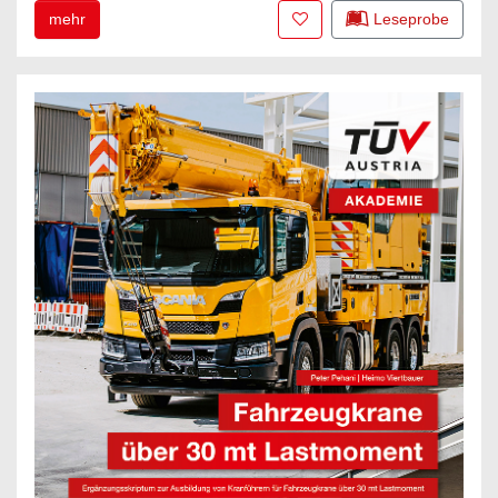
Zur Merkliste hinzufügen
mehr
Leseprobe