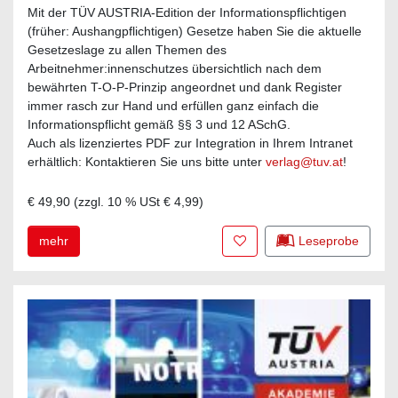
Mit der TÜV AUSTRIA-Edition der Informationspflichtigen
(früher: Aushangpflichtigen) Gesetze haben Sie die aktuelle
Gesetzeslage zu allen Themen des
Arbeitnehmer:innenschutzes übersichtlich nach dem
bewährten T-O-P-Prinzip angeordnet und dank Register
immer rasch zur Hand und erfüllen ganz einfach die
Informationspflicht gemäß §§ 3 und 12 ASchG.
Auch als lizenziertes PDF zur Integration in Ihrem Intranet
erhältlich: Kontaktieren Sie uns bitte unter
verlag@tuv.at
!
€ 49,90
(zzgl.
10
% USt
€ 4,99
)
Zur Merkliste hinzufügen
mehr
Leseprobe