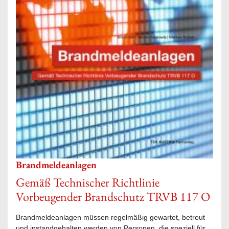
Brandmeldeanlagen
Gemäß Technischer Richtlinie
Vorbeugender Brandschutz TRVB 117 O
Brandmeldeanlagen müssen regelmäßig gewartet, betreut
und instandgehalten werden von Personen, die speziell für