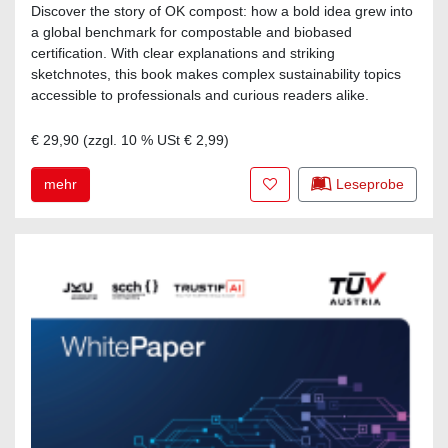
Discover the story of OK compost: how a bold idea grew into
a global benchmark for compostable and biobased
certification. With clear explanations and striking
sketchnotes, this book makes complex sustainability topics
accessible to professionals and curious readers alike.
€ 29,90
(zzgl.
10
% USt
€ 2,99
)
Zur Merkliste hinzufügen
mehr
Leseprobe