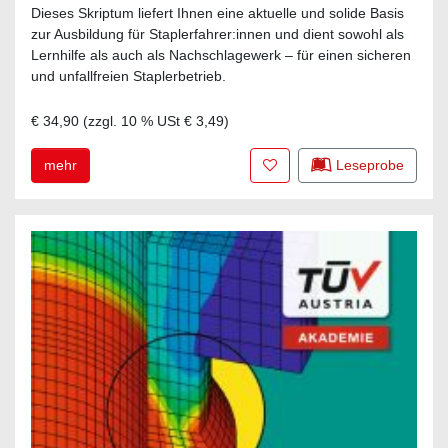
Dieses Skriptum liefert Ihnen eine aktuelle und solide Basis
zur Ausbildung für Staplerfahrer:innen und dient sowohl als
Lernhilfe als auch als Nachschlagewerk – für einen sicheren
und unfallfreien Staplerbetrieb.
€ 34,90
(zzgl.
10
% USt
€ 3,49
)
Zur Merkliste hinzufügen
mehr
Leseprobe