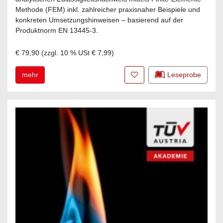
Methode (FEM) inkl. zahlreicher praxisnaher Beispiele und
konkreten Umsetzungshinweisen – basierend auf der
Produktnorm EN 13445-3.
€ 79,90
(zzgl.
10
% USt
€ 7,99
)
Zur Merkliste hinzufügen
mehr
Leseprobe