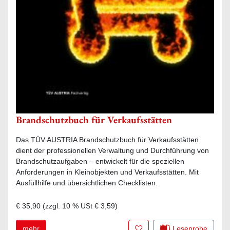
Brandschutzbuch für Verkaufsstätten
Das TÜV AUSTRIA Brandschutzbuch für Verkaufsstätten
dient der professionellen Verwaltung und Durchführung von
Brandschutzaufgaben – entwickelt für die speziellen
Anforderungen in Kleinobjekten und Verkaufsstätten. Mit
Ausfüllhilfe und übersichtlichen Checklisten.
€ 35,90
(zzgl.
10
% USt
€ 3,59
)
Zur Merkliste hinzufügen
mehr
Leseprobe