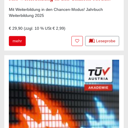
Mit Weiterbildung in den Chancen-Modus! Jahrbuch
Weiterbildung 2025
€ 29,90
(zzgl.
10
% USt
€ 2,99
)
Zur Merkliste hinzufügen
mehr
Leseprobe