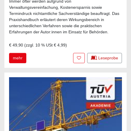
Immer öfter werden aufgrund von
Verwaltungsvereinfachung, Kostenersparnis sowie
Termindruck nichtamtliche Sachverständige beauftragt. Das
Praxishandbuch erläutert deren Wirkungsbereich in
unterschiedlichen Verfahren sowie die praktischen
Erfahrungen der Autor:innen im Einsatz für Behörden.
€ 49,90
(zzgl.
10
% USt
€ 4,99
)
Zur Merkliste hinzufügen
mehr
Leseprobe