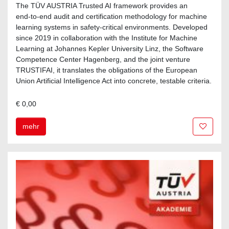
The TÜV AUSTRIA Trusted AI framework provides an
end‑to‑end audit and certification methodology for machine
learning systems in safety‑critical environments. Developed
since 2019 in collaboration with the Institute for Machine
Learning at Johannes Kepler University Linz, the Software
Competence Center Hagenberg, and the joint venture
TRUSTIFAI, it translates the obligations of the European
Union Artificial Intelligence Act into concrete, testable criteria.
€ 0,00
Zur Me
mehr