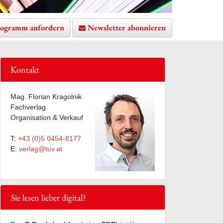
ogramm anfordern
Newsletter abonnieren
Kontakt
Mag. Florian Kragolnik
Fachverlag
Organisation & Verkauf
T:
+43 (0)5 0454-8177
E:
verlag@tuv.at
Sie lesen lieber digital?