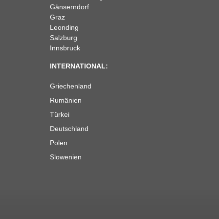
Gänserndorf
Graz
Leonding
Salzburg
Innsbruck
INTERNATIONAL:
Griechenland
Rumänien
Türkei
Deutschland
Polen
Slowenien