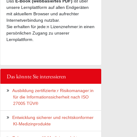
Das
E-Book (webbasiertes PDF)
ist über
unsere Lernplattform auf allen Endgeräten
mit aktuellem Browser und aufrechter
Internetverbindung nutzbar.
Sie erhalten für jede:n Lizenznehmer:in einen
persönlichen Zugang zu unserer
Lernplattform.
Das könnte Sie interessieren
Ausbildung zertifizierte:r Risikomanager:in
für die Informationssicherheit nach ISO
27005 TÜV®
Entwicklung sicherer und rechtskonformer
KI-Medizinprodukte