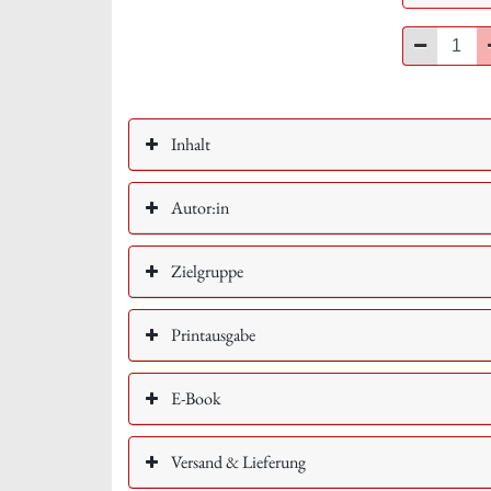
Minus
Inhalt
Autor:in
Zielgruppe
Printausgabe
E-Book
Versand & Lieferung