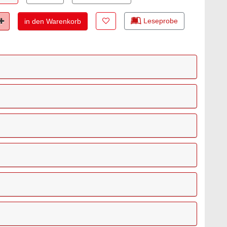
Zur Merkliste hinzufügen
Leseprobe
Plus
in den Warenkorb