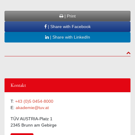
| Print
| Share with Facebook
| Share with LinkedIn
to to
Kontakt
T:
+43 (0)5 0454-8000
E:
akademie@tuv.at
TÜV AUSTRIA-Platz 1
2345 Brunn am Gebirge