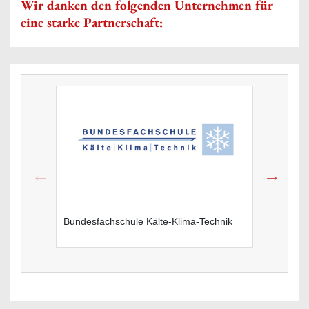
Wir danken den folgenden Unternehmen für
eine starke Partnerschaft:
Bundesfachschule Kälte-Klima-Technik
Heeresl