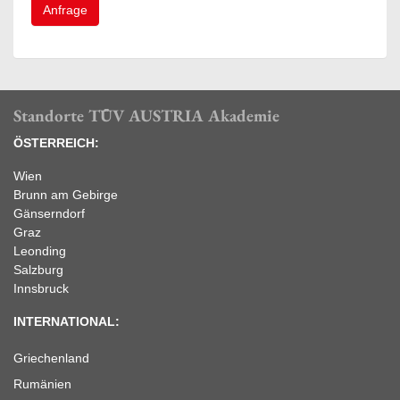
Anfrage
Standorte TÜV AUSTRIA Akademie
ÖSTERREICH:
Wien
Brunn am Gebirge
Gänserndorf
Graz
Leonding
Salzburg
Innsbruck
INTERNATIONAL:
Griechenland
Rumänien