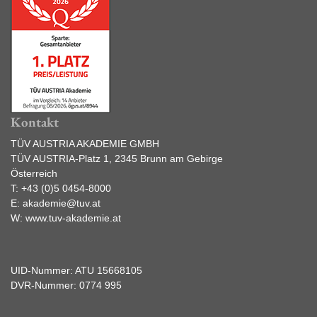
Kontakt
TÜV AUSTRIA AKADEMIE GMBH
TÜV AUSTRIA-Platz 1, 2345 Brunn am Gebirge
Österreich
T:
+43 (0)5 0454-8000
E:
akademie@tuv.at
W:
www.tuv-akademie.at
UID-Nummer: ATU 15668105
DVR-Nummer: 0774 995