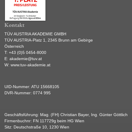
Kontakt
TÜV AUSTRIA AKADEMIE GMBH
TÜV AUSTRIA-Platz 1, 2345 Brunn am Gebirge
Österreich
T:
+43 (0)5 0454-8000
E:
akademie@tuv.at
W:
www.tuv-akademie.at
UID-Nummer: ATU 15668105
DVR-Nummer: 0774 995
Geschäftsführung: Mag. (FH) Christian Bayer, Ing. Günter Göttlich
Firmenbuchnr: FN 117729g beim HG Wien
Sitz: Deutschstraße 10, 1230 Wien