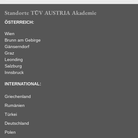
Standorte TÜV AUSTRIA Akademie
ÖSTERREICH:
Wien
Brunn am Gebirge
Gänserndorf
Graz
Leonding
Salzburg
Innsbruck
INTERNATIONAL:
Griechenland
Rumänien
Türkei
Deutschland
Polen
Slowenien