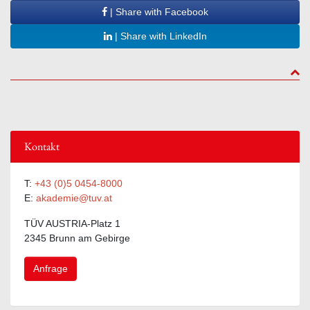
| Share with LinkedIn
to to
Kontakt
T:
+43 (0)5 0454-8000
E:
akademie@tuv.at
TÜV AUSTRIA-Platz 1
2345 Brunn am Gebirge
Anfrage
Expertentage