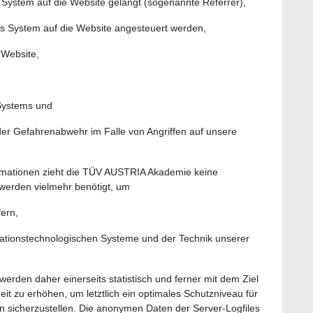
s System auf die Website gelangt (sogenannte Referrer),
es System auf die Website angesteuert werden,
 Website,
 Systems und
 der Gefahrenabwehr im Falle von Angriffen auf unsere
ormationen zieht die TÜV AUSTRIA Akademie keine
 werden vielmehr benötigt, um
fern,
rmationstechnologischen Systeme und der Technik unserer
den daher einerseits statistisch und ferner mit dem Ziel
t zu erhöhen, um letztlich ein optimales Schutzniveau für
 sicherzustellen. Die anonymen Daten der Server-Logfiles