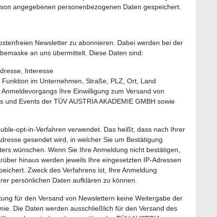
Person angegebenen personenbezogenen Daten gespeichert.
kostenfreien Newsletter zu abonnieren. Dabei werden bei der
emaske an uns übermittelt. Diese Daten sind:
dresse, Interesse
ung, Funktion im Unternehmen, Straße, PLZ, Ort, Land
s Anmeldevorgangs Ihre Einwilligung zum Versand von
 News und Events der TÜV AUSTRIA AKADEMIE GMBH sowie
ble-opt-in-Verfahren verwendet. Das heißt, dass nach Ihrer
resse gesendet wird, in welcher Sie um Bestätigung
ters wünschen. Wenn Sie Ihre Anmeldung nicht bestätigen,
rüber hinaus werden jeweils Ihre eingesetzten IP-Adressen
eichert. Zweck des Verfahrens ist, Ihre Anmeldung
rer persönlichen Daten aufklären zu können.
ung für den Versand von Newslettern keine Weitergabe der
ie. Die Daten werden ausschließlich für den Versand des