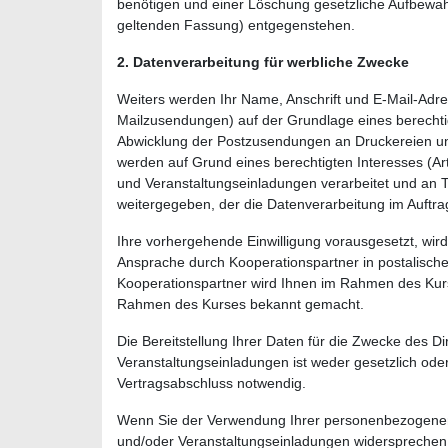
benötigen und einer Löschung gesetzliche Aufbewah
geltenden Fassung) entgegenstehen.
2. Datenverarbeitung für werbliche Zwecke
Weiters werden Ihr Name, Anschrift und E-Mail-Adr
Mailzusendungen) auf der Grundlage eines berechtig
Abwicklung der Postzusendungen an Druckereien un
werden auf Grund eines berechtigten Interesses (
und Veranstaltungseinladungen verarbeitet und an 
weitergegeben, der die Datenverarbeitung im Auftr
Ihre vorhergehende Einwilligung vorausgesetzt, wird
Ansprache durch Kooperationspartner in postalische
Kooperationspartner wird Ihnen im Rahmen des Ku
Rahmen des Kurses bekannt gemacht.
Die Bereitstellung Ihrer Daten für die Zwecke des 
Veranstaltungseinladungen ist weder gesetzlich oder
Vertragsabschluss notwendig.
Wenn Sie der Verwendung Ihrer personenbezogenen
und/oder Veranstaltungseinladungen widersprechen