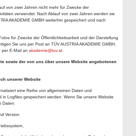
auf von zwei Jahren nicht mehr für Zwecke der
ktivitäten verwendet. Nach Ablauf von zwei Jahren werden sie
TRIA AKADEMIE GMBH weiterhin gespeichert und nach
otos für Zwecke der Öffentlichkeitsarbeit und der Darstellung
richtigen Sie uns per Post an TÜV AUSTRIA AKADEMIE GMBH,
 per E-Mail an
akademie@tuv.at
.
ite sowie der von uns über unsere Website angebotenen
ch unserer Website
omatisiert eine Reihe von allgemeinen Daten und
nd in Logfiles gespeichert werden. Wenn Sie unsere Website
en Daten:
nd Version
riebssystem,