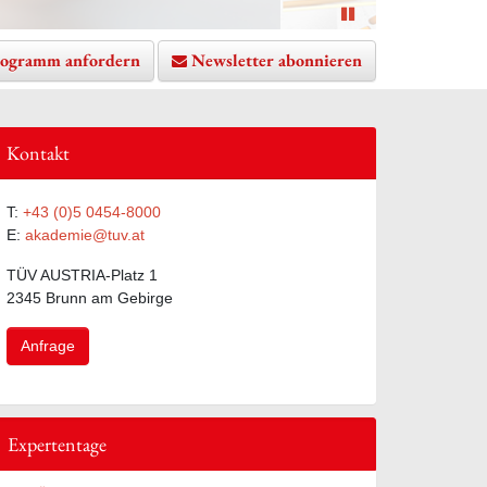
Slider starten
ogramm anfordern
Newsletter abonnieren
Kontakt
T:
+43 (0)5 0454-8000
E:
akademie@tuv.at
TÜV AUSTRIA-Platz 1
2345 Brunn am Gebirge
Anfrage
Expertentage