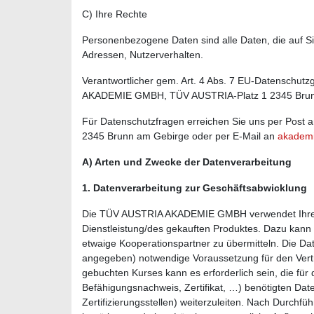
C) Ihre Rechte
Personenbezogene Daten sind alle Daten, die auf Si
Adressen, Nutzerverhalten.
Verantwortlicher gem. Art. 4 Abs. 7 EU-Datenschu
AKADEMIE GMBH, TÜV AUSTRIA-Platz 1 2345 Brun
Für Datenschutzfragen erreichen Sie uns per Po
2345 Brunn am Gebirge oder per E-Mail an
akademi
A) Arten und Zwecke der Datenverarbeitung
1. Datenverarbeitung zur Geschäftsabwicklung
Die TÜV AUSTRIA AKADEMIE GMBH verwendet Ihre 
Dienstleistung/des gekauften Produktes. Dazu kann
etwaige Kooperationspartner zu übermitteln. Die Date
angegeben) notwendige Voraussetzung für den Vertr
gebuchten Kurses kann es erforderlich sein, die für
Befähigungsnachweis, Zertifikat, …) benötigten Da
Zertifizierungsstellen) weiterzuleiten. Nach Durchfü