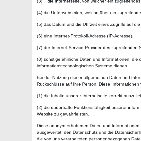
(3) die Internetseite, von welcher ein zugreifende
(4) die Unterwebseiten, welche über ein zugreifend
(5) das Datum und die Uhrzeit eines Zugriffs auf die
(6) eine Internet-Protokoll-Adresse (IP-Adresse),
(7) der Internet-Service-Provider des zugreifenden
(8) sonstige ähnliche Daten und Informationen, die
informationstechnologischen Systeme dienen.
Bei der Nutzung dieser allgemeinen Daten und Inf
Rückschlüsse auf Ihre Person. Diese Informationen
(1) die Inhalte unserer Internetseite korrekt auszulie
(2) die dauerhafte Funktionsfähigkeit unserer info
Website zu gewährleisten.
Diese anonym erhobenen Daten und Informationen wer
ausgewertet, den Datenschutz und die Datensicherhei
die von uns verarbeiteten personenbezogenen Daten