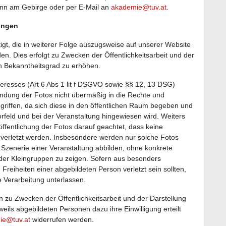
n am Gebirge oder per E-Mail an
akademie@tuv.at
.
tungen
gt, die in weiterer Folge auszugsweise auf unserer Website
en. Dies erfolgt zu Zwecken der Öffentlichkeitsarbeit und der
en Bekanntheitsgrad zu erhöhen.
eresses (Art 6 Abs 1 lit f DSGVO sowie §§ 12, 13 DSG)
endung der Fotos nicht übermäßig in die Rechte und
griffen, da sich diese in den öffentlichen Raum begeben und
rfeld und bei der Veranstaltung hingewiesen wird. Weiters
öffentlichung der Fotos darauf geachtet, dass keine
 verletzt werden. Insbesondere werden nur solche Fotos
 Szenerie einer Veranstaltung abbilden, ohne konkrete
er Kleingruppen zu zeigen. Sofern aus besonders
eiheiten einer abgebildeten Person verletzt sein sollten,
 Verarbeitung unterlassen.
zu Zwecken der Öffentlichkeitsarbeit und der Darstellung
eils abgebildeten Personen dazu ihre Einwilligung erteilt
ie@tuv.at
widerrufen werden.