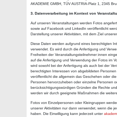
AKADEMIE GMBH, TÜV AUSTRIA-Platz 1, 2345 Brun
3. Datenverarbeitung im Kontext von Veranstal
Auf unseren Veranstaltungen werden Fotos angeferti
sowie auf Facebook und LinkedIn veröffentlicht werd
Darstellung unserer Aktivitäten, mit dem Ziel unser
Diese Daten werden aufgrund eines berechtigten Int
verwendet. Es wird durch die Anfertigung und Verw
Freiheiten der Veranstaltungsteilnehmer:innen einge
auf die Anfertigung und Verwendung der Fotos im Vo
wird sowohl bei der Anfertigung als auch bei der Ver
berechtigten Interessen von abgebildeten Personen
veröffentlicht die allgemein das Geschehen oder die
Personen hervorzuheben oder einzelne Personen od
berücksichtigungswürdigen Gründen die Rechte und Fr
werden wir durch geeignete Maßnahmen die weitere
Fotos von Einzelpersonen oder Kleingruppen werden 
unserer Aktivitäten nur dann verwendet, wenn die jew
haben. Die Einwilligung kann jederzeit unter
akadem