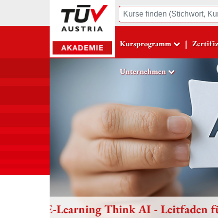
Suche
|
Kursprogramm
Zertifi
Unternehmen
NEU: E-Learning Arbeitsverfahr