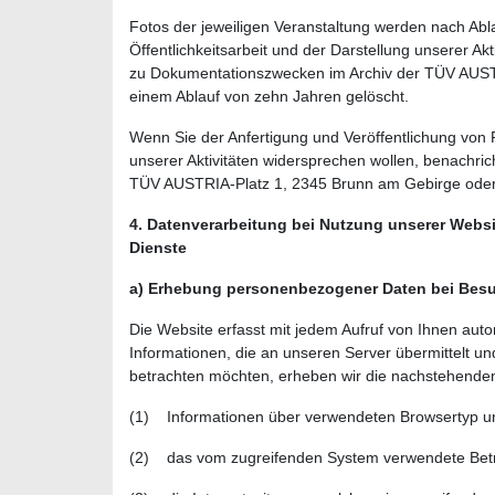
Fotos der jeweiligen Veranstaltung werden nach Abl
Öffentlichkeitsarbeit und der Darstellung unserer A
zu Dokumentationszwecken im Archiv der TÜV AUS
einem Ablauf von zehn Jahren gelöscht.
Wenn Sie der Anfertigung und Veröffentlichung von F
unserer Aktivitäten widersprechen wollen, benach
TÜV AUSTRIA-Platz 1, 2345 Brunn am Gebirge oder
4. Datenverarbeitung bei Nutzung unserer Webs
Dienste
a) Erhebung personenbezogener Daten bei Besu
Die Website erfasst mit jedem Aufruf von Ihnen aut
Informationen, die an unseren Server übermittelt u
betrachten möchten, erheben wir die nachstehend
(1) Informationen über verwendeten Browsertyp u
(2) das vom zugreifenden System verwendete Bet