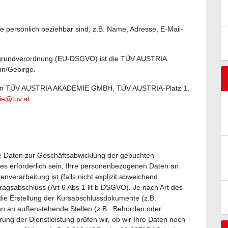
e persönlich beziehbar sind, z.B. Name, Adresse, E-Mail-
tzgrundverordnung (EU-DSGVO) ist die TÜV AUSTRIA
n/Gebirge.
st an TÜV AUSTRIA AKADEMIE GMBH, TÜV AUSTRIA-Platz 1,
e@tuv.at
.
Daten zur Geschäftsabwicklung der gebuchten
 es erforderlich sein, Ihre personenbezogenen Daten an
nverarbeitung ist (falls nicht explizit abweichend
agsabschluss (Art 6 Abs 1 lit b DSGVO). Je nach Art des
 die Erstellung der Kursabschlussdokumente (z.B.
ten an außenstehende Stellen (z.B. Behörden oder
hrung der Dienstleistung prüfen wir, ob wir Ihre Daten noch