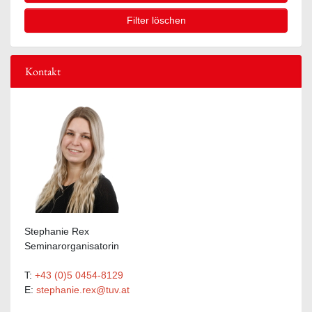
Filter löschen
Kontakt
Stephanie Rex
Seminarorganisatorin
T:
+43 (0)5 0454-8129
E:
stephanie.rex@tuv.at