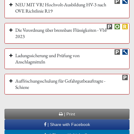
NEU MIT VR! Hochvolt-Ausbildung HV-3 nach
OVE Richtlinie R19
Die Verordnung über brennbare Flüssigkeiten - VbF
2023
Ladungssicherung und Prüfung von
Anschlagmitteln
Auffrischungsschulung für Gefahrgutbeauftragte -
Schiene
| Print
| Share with Facebook