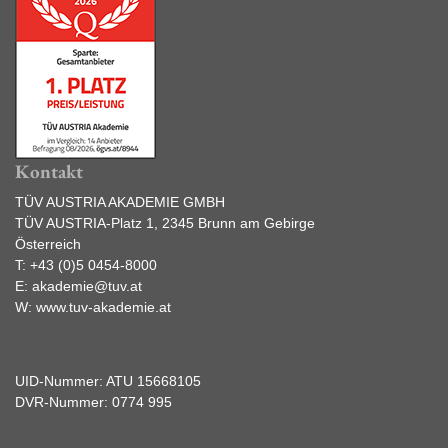
Kontakt
TÜV AUSTRIA AKADEMIE GMBH
TÜV AUSTRIA-Platz 1, 2345 Brunn am Gebirge
Österreich
T:
+43 (0)5 0454-8000
E:
akademie@tuv.at
W:
www.tuv-akademie.at
UID-Nummer: ATU 15668105
DVR-Nummer: 0774 995