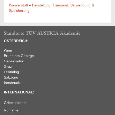
Wasserstoff – Herstellung, Transport, Verwendung &
Speicherung
Standorte TÜV AUSTRIA Akademie
ÖSTERREICH:
Wien
Brunn am Gebirge
Gänserndorf
Graz
Leonding
Salzburg
Innsbruck
INTERNATIONAL:
Griechenland
Rumänien