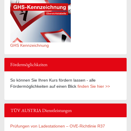
GHS Kennzeichnung
Fördermöglichkeiten
So können Sie Ihren Kurs fördern lassen - alle
Fördermöglichkeiten auf einen Blick
finden Sie hier >>
TÜV AUSTRIA Dienstleistungen
Prüfungen von Ladestationen – OVE-Richtlinie R37