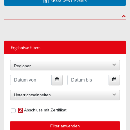
| Share with LinkedIn
to to
Ergebnisse filtern
Regionen
Unterrichtseinheiten
Abschluss mit Zertifikat
Filter anwenden