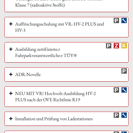
Klasse 7 (radioaktive Stoffe)
Auffrischungsschulung mit VR: HV-2 PLUS und
HV-3
Ausbildung zertifizierte:r
Fuhrparkverantwortliche:r TÜV®
ADR-Novelle
NEU MIT VR! Hochvolt-Ausbildung HV-2
PLUS nach der OVE Richtlinie R19
Installation und Prüfung von Ladestationen