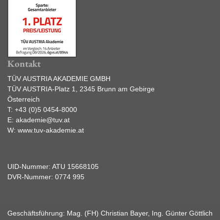
Kontakt
TÜV AUSTRIA AKADEMIE GMBH
TÜV AUSTRIA-Platz 1, 2345 Brunn am Gebirge
Österreich
T:
+43 (0)5 0454-8000
E:
akademie@tuv.at
W:
www.tuv-akademie.at
UID-Nummer: ATU 15668105
DVR-Nummer: 0774 995
Geschäftsführung: Mag. (FH) Christian Bayer, Ing. Günter Göttlich