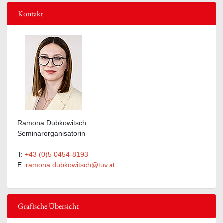
Kontakt
Ramona Dubkowitsch
Seminarorganisatorin
T:
+43 (0)5 0454-8193
E:
ramona.dubkowitsch@tuv.at
Grafische Übersicht