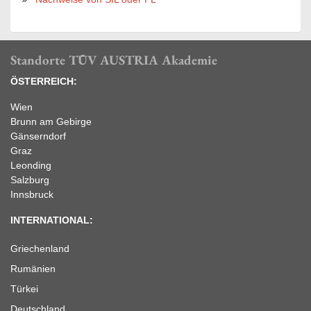
Standorte TÜV AUSTRIA Akademie
ÖSTERREICH:
Wien
Brunn am Gebirge
Gänserndorf
Graz
Leonding
Salzburg
Innsbruck
INTERNATIONAL:
Griechenland
Rumänien
Türkei
Deutschland