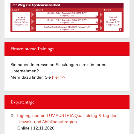
Firmeninterne Trainings
Sie haben Interesse an Schulungen direkt in Ihrem
Unternehmen?
Mehr dazu finden Sie
hier >>
Expertentage
Tagungskombi: TÜV AUSTRIA Qualitätstag & Tag der
Umwelt- und Abfallbeauftragten
Online | 12.11.2026