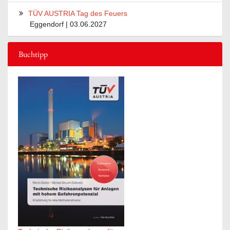
TÜV AUSTRIA Tag des Feuers
Eggendorf | 03.06.2027
Buchtipp