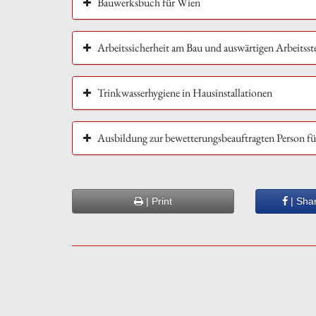
Bauwerksbuch für Wien
Arbeitssicherheit am Bau und auswärtigen Arbeitsst
Trinkwasserhygiene in Hausinstallationen
Ausbildung zur bewetterungsbeauftragten Person f
| Print
| Sha