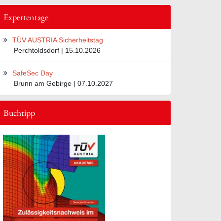
Expertentage
TÜV AUSTRIA Sicherheitstag
Perchtoldsdorf | 15.10.2026
SafeSec Day
Brunn am Gebirge | 07.10.2027
Buchtipp