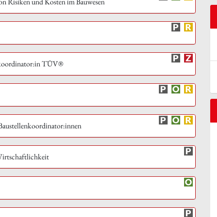
on Risiken und Kosten im Bauwesen
enkoordinator:in TÜV®
 Baustellenkoordinator:innen
irtschaftlichkeit