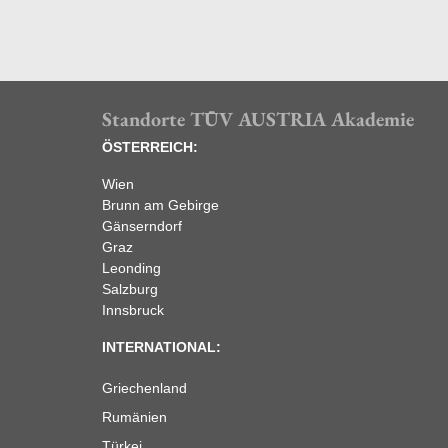
Standorte TÜV AUSTRIA Akademie
ÖSTERREICH:
Wien
Brunn am Gebirge
Gänserndorf
Graz
Leonding
Salzburg
Innsbruck
INTERNATIONAL:
Griechenland
Rumänien
Türkei