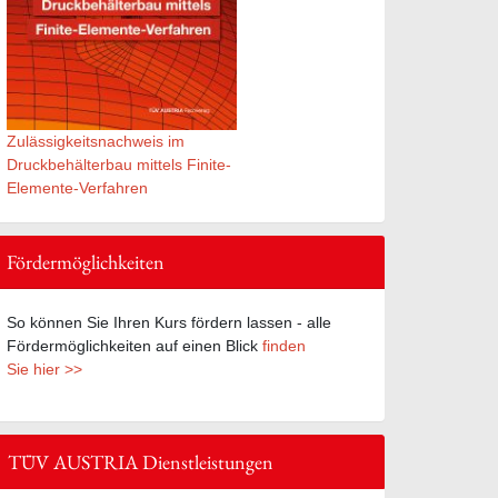
Zulässigkeitsnachweis im
Druckbehälterbau mittels Finite-
Elemente-Verfahren
Fördermöglichkeiten
So können Sie Ihren Kurs fördern lassen - alle
Fördermöglichkeiten auf einen Blick
finden
Sie hier >>
TÜV AUSTRIA Dienstleistungen