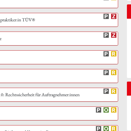
upraktiker:in TÜV®
e
 Rechtssicherheit für Auftragnehmer:innen