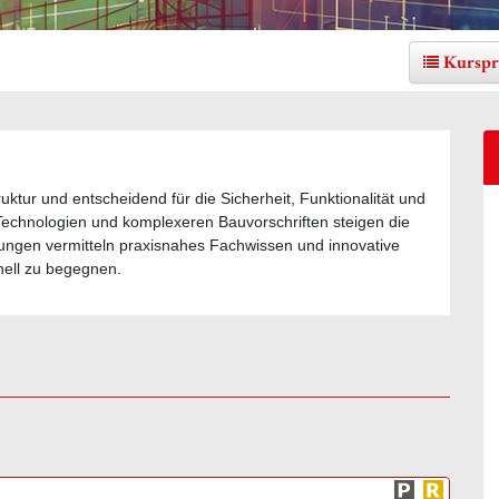
Kurspr
ktur und entscheidend für die Sicherheit, Funktionalität und
Technologien und komplexeren Bauvorschriften steigen die
dungen vermitteln praxisnahes Fachwissen und innovative
ell zu begegnen.