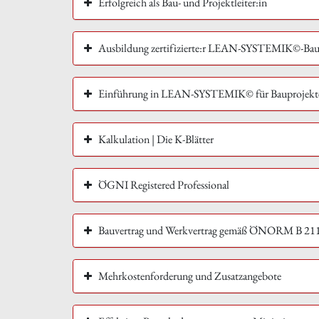
Erfolgreich als Bau- und Projektleiter:in
Ausbildung zertifizierte:r LEAN-SYSTEMIK©-Ba
Einführung in LEAN-SYSTEMIK© für Bauprojekt
Kalkulation | Die K-Blätter
ÖGNI Registered Professional
Bauvertrag und Werkvertrag gemäß ÖNORM B 2110:
Mehrkostenforderung und Zusatzangebote