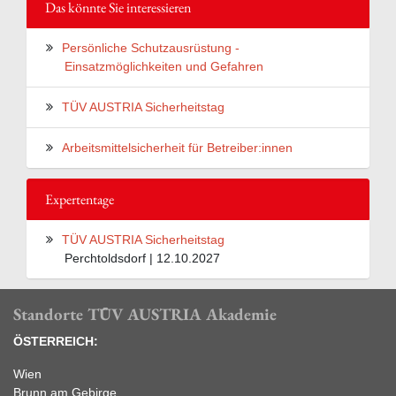
Das könnte Sie interessieren
Persönliche Schutzausrüstung -
Einsatzmöglichkeiten und Gefahren
TÜV AUSTRIA Sicherheitstag
Arbeitsmittelsicherheit für Betreiber:innen
Expertentage
TÜV AUSTRIA Sicherheitstag
Perchtoldsdorf | 12.10.2027
Standorte TÜV AUSTRIA Akademie
ÖSTERREICH:
Wien
Brunn am Gebirge