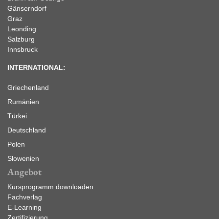
Gänserndorf
Graz
Leonding
Salzburg
Innsbruck
INTERNATIONAL:
Griechenland
Rumänien
Türkei
Deutschland
Polen
Slowenien
Angebot
Kursprogramm downloaden
Fachverlag
E-Learning
Zertifizierung