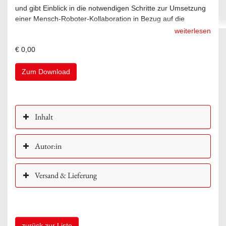
und gibt Einblick in die notwendigen Schritte zur Umsetzung
einer Mensch-Roboter-Kollaboration in Bezug auf die
Gewährleistung der funktionalen Sicherheit.
weiterlesen
€ 0,00
Zum Download
Inhalt
Autor:in
Versand & Lieferung
zurück zur Liste