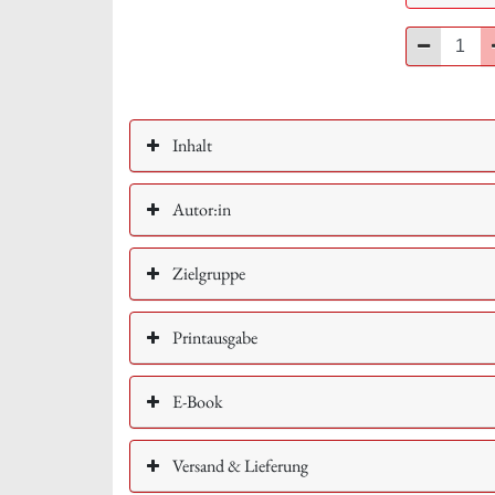
Minus
Inhalt
Autor:in
Zielgruppe
Printausgabe
E-Book
Versand & Lieferung