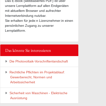
Das E-Book (webbasiertes PDF) ist über
unsere Lernplattform auf allen Endgeräten
mit aktuellem Browser und aufrechter
Internetverbindung nutzbar.
Sie erhalten für jede:n Lizenznehmer:in einen
persönlichen Zugang zu unserer
Lernplattform.
Das könnte Sie interessieren
Die Photovoltaik-Vorschriftenlandschaft
Rechtliche Pflichten im Projektablauf:
Gewerberecht, Normen und
Arbeitssicherheit
Sicherheit von Maschinen - Elektrische
Ausrüstung