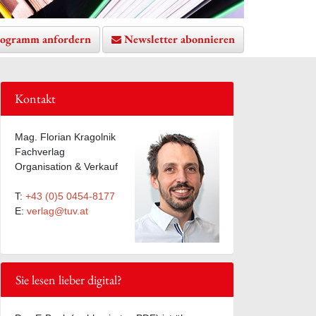
ogramm anfordern
Newsletter abonnieren
Kontakt
Mag. Florian Kragolnik
Fachverlag
Organisation & Verkauf
T:
+43 (0)5 0454-8177
E:
verlag@tuv.at
Sie lesen lieber digital?