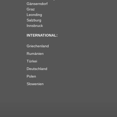
Gänserndorf
Graz
Leonding
Salzburg
Innsbruck
INTERNATIONAL:
Griechenland
Rumänien
Türkei
Deutschland
Polen
Slowenien