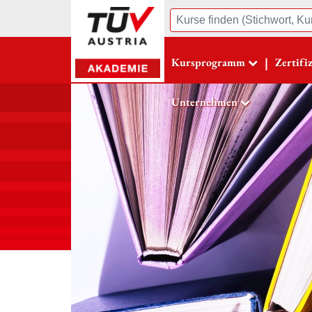
Suche
|
Kursprogramm
Zertifi
Unternehmen