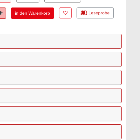
Zur Merkliste hinzufügen
Leseprobe
Plus
in den Warenkorb