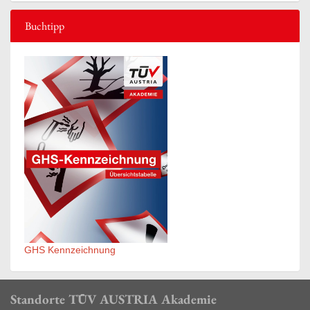
Buchtipp
GHS Kennzeichnung
Standorte TÜV AUSTRIA Akademie