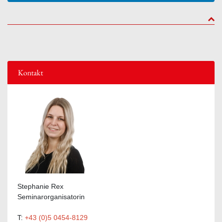
to to
Kontakt
Stephanie Rex
Seminarorganisatorin
T:
+43 (0)5 0454-8129