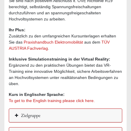
Sie sind nach positivem Abschluss lt. OVE Richtlinie R19
berechtigt, selbständig Spannungsfreischaltungen
durchzuführen und an spannungsfreigeschalteten
Hochvoltsystemen zu arbeiten.
Ihr Plus:
Zusätzlich zu den umfangreichen Kursunterlagen erhalten
Sie das
Praxishandbuch Elektromobilität
aus dem
TÜV
AUSTRIA Fachverlag
.
Inklusive Simulationstraining in der Virtual Reality:
Ergänzend zu den praktischen Übungen bietet das VR-
Training eine innovative Möglichkeit, sichere Arbeitsverfahren
an Hochvoltsystemen unter realitätsnahen Bedingungen zu
üben.
Kurs in Englischer Sprache:
To get to the English training please click here.
Zielgruppe