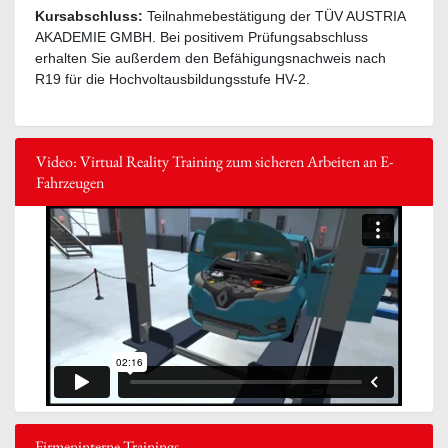
Kursabschluss:
Teilnahmebestätigung der TÜV AUSTRIA
AKADEMIE GMBH. Bei positivem Prüfungsabschluss
erhalten Sie außerdem den Befähigungsnachweis nach
R19 für die Hochvoltausbildungsstufe HV-2.
Video: Virtual Reality Training zum sicheren Arbeiten an E-
Fahrzeugen
Firmeninterne Trainings