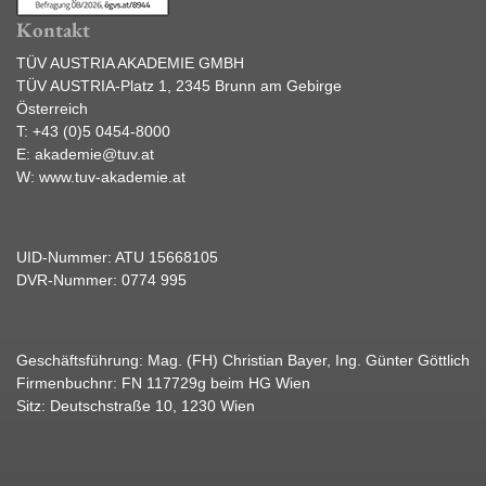
Kontakt
TÜV AUSTRIA AKADEMIE GMBH
TÜV AUSTRIA-Platz 1, 2345 Brunn am Gebirge
Österreich
T:
+43 (0)5 0454-8000
E:
akademie@tuv.at
W:
www.tuv-akademie.at
UID-Nummer: ATU 15668105
DVR-Nummer: 0774 995
Geschäftsführung: Mag. (FH) Christian Bayer, Ing. Günter Göttlich
Firmenbuchnr: FN 117729g beim HG Wien
Sitz: Deutschstraße 10, 1230 Wien