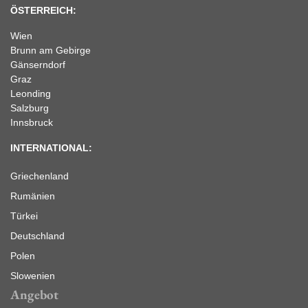
ÖSTERREICH:
Wien
Brunn am Gebirge
Gänserndorf
Graz
Leonding
Salzburg
Innsbruck
INTERNATIONAL:
Griechenland
Rumänien
Türkei
Deutschland
Polen
Slowenien
Angebot