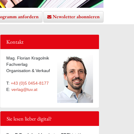
ogramm anfordern
Newsletter abonnieren
Kontakt
Mag. Florian Kragolnik
Fachverlag
Organisation & Verkauf
T:
+43 (0)5 0454-8177
E:
verlag@tuv.at
Sie lesen lieber digital?