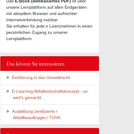
Das
E-Book (webbasiertes PDF)
ist über
unsere Lernplattform auf allen Endgeräten
mit aktuellem Browser und aufrechter
Internetverbindung nutzbar.
Sie erhalten für jede:n Lizenznehmer:in einen
persönlichen Zugang zu unserer
Lernplattform.
Das könnte Sie interessieren
Einführung in das Umweltrecht
E-Learning Abfallwirtschaftskonzept - so
wird's gemacht
Ausbildung zertifizierte:r
Abfallbeauftragte:r TÜV®