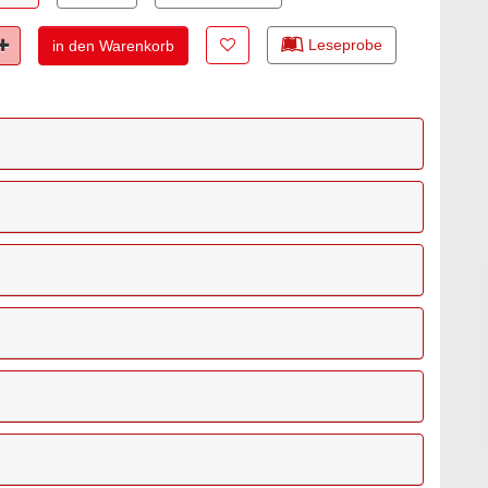
Zur Merkliste hinzufügen
Leseprobe
Plus
in den Warenkorb