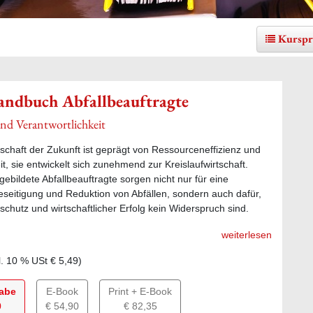
Kurspr
andbuch Abfallbeauftragte
nd Verantwortlichkeit
rtschaft der Zukunft ist geprägt von Ressourceneffizienz und
t, sie entwickelt sich zunehmend zur Kreislaufwirtschaft.
gebildete Abfallbeauftragte sorgen nicht nur für eine
seitigung und Reduktion von Abfällen, sondern auch dafür,
chutz und wirtschaftlicher Erfolg kein Widerspruch sind.
weiterlesen
l.
10
% USt
€ 5,49
)
gabe
E-Book
Print + E-Book
0
€ 54,90
€ 82,35