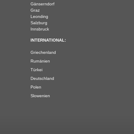
Gänserndorf
Graz
Leonding
Salzburg
Innsbruck
INTERNATIONAL:
Griechenland
Rumänien
Türkei
Deutschland
Polen
Slowenien