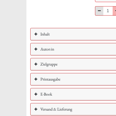
Minus
Inhalt
Autor:in
Zielgruppe
Printausgabe
E-Book
Versand & Lieferung