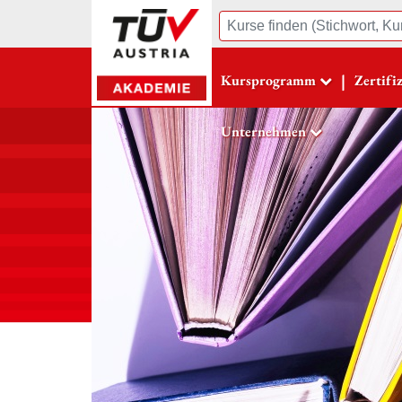
Suche
|
Kursprogramm
Zertifi
Unternehmen