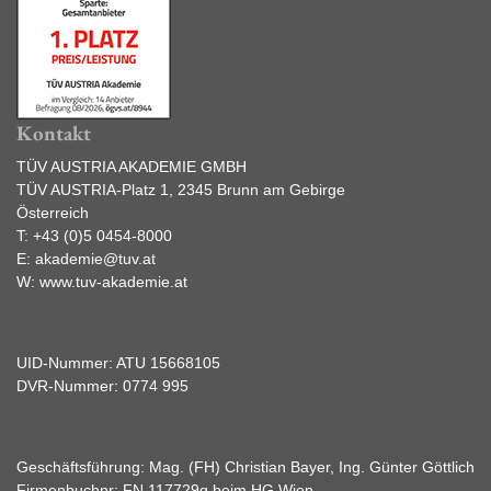
Kontakt
TÜV AUSTRIA AKADEMIE GMBH
TÜV AUSTRIA-Platz 1, 2345 Brunn am Gebirge
Österreich
T:
+43 (0)5 0454-8000
E:
akademie@tuv.at
W:
www.tuv-akademie.at
UID-Nummer: ATU 15668105
DVR-Nummer: 0774 995
Geschäftsführung: Mag. (FH) Christian Bayer, Ing. Günter Göttlich
Firmenbuchnr: FN 117729g beim HG Wien