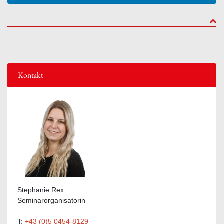
to to
Kontakt
Stephanie Rex
Seminarorganisatorin
T:
+43 (0)5 0454-8129