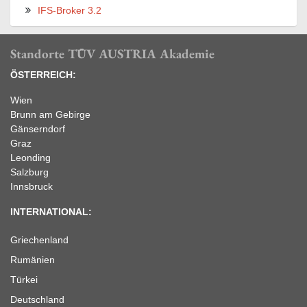
IFS-Broker 3.2
Standorte TÜV AUSTRIA Akademie
ÖSTERREICH:
Wien
Brunn am Gebirge
Gänserndorf
Graz
Leonding
Salzburg
Innsbruck
INTERNATIONAL:
Griechenland
Rumänien
Türkei
Deutschland