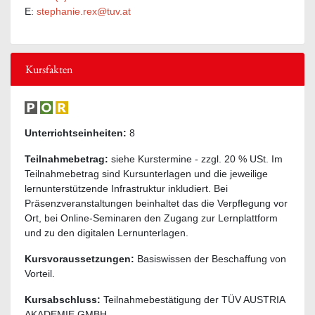
E:
stephanie.rex@tuv.at
Kursfakten
Unterrichtseinheiten:
8
Teilnahmebetrag:
siehe Kurstermine - zzgl. 20 % USt. Im
Teilnahmebetrag sind Kursunterlagen und die jeweilige
lernunterstützende Infrastruktur inkludiert. Bei
Präsenzveranstaltungen beinhaltet das die Verpflegung vor
Ort, bei Online-Seminaren den Zugang zur Lernplattform
und zu den digitalen Lernunterlagen.
Kursvoraussetzungen:
Basiswissen der Beschaffung von
Vorteil.
Kursabschluss:
Teilnahmebestätigung der TÜV AUSTRIA
AKADEMIE GMBH