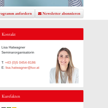
rogramm anfordern
Newsletter abonnieren
Kontakt
te hinzufügen
Lisa Hatwagner
Seminarorganisatorin
T:
+43 (0)5 0454-8186
E:
lisa.hatwagner@tuv.at
Kursfakten