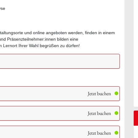
yse
staltungsorte und online angeboten werden, finden in einem
 und Präsenzteilnehmer:innen bilden eine
 Lernort Ihrer Wahl begrüßen zu dürfen!
Jetzt buchen
Jetzt buchen
Jetzt buchen