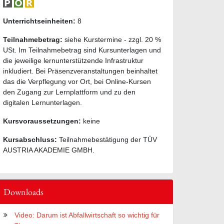
Unterrichtseinheiten:
8
Teilnahmebetrag:
siehe Kurstermine - zzgl. 20 %
USt. Im Teilnahmebetrag sind Kursunterlagen und
die jeweilige lernunterstützende Infrastruktur
inkludiert. Bei Präsenzveranstaltungen beinhaltet
das die Verpflegung vor Ort, bei Online-Kursen
den Zugang zur Lernplattform und zu den
digitalen Lernunterlagen.
Kursvoraussetzungen:
keine
Kursabschluss:
Teilnahmebestätigung der TÜV
AUSTRIA AKADEMIE GMBH.
Downloads
Video: Darum ist Abfallwirtschaft so wichtig für