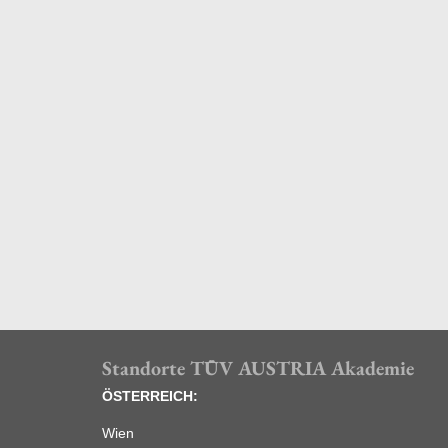
Standorte TÜV AUSTRIA Akademie
ÖSTERREICH:
Wien