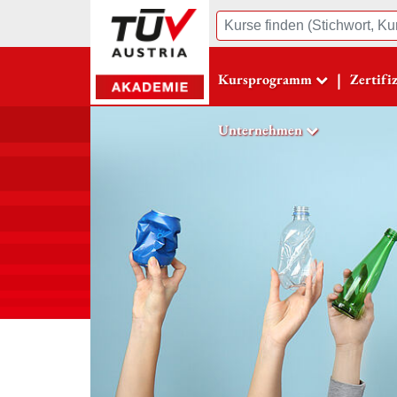
Suche
|
Kursprogramm
Zertifi
Unternehmen