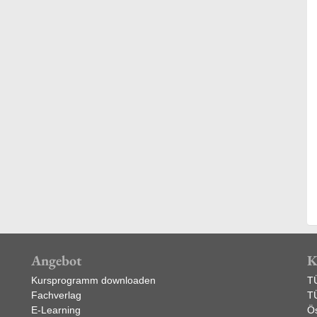
Angebot
K
Kursprogramm downloaden
T
Fachverlag
T
E-Learning
Ös