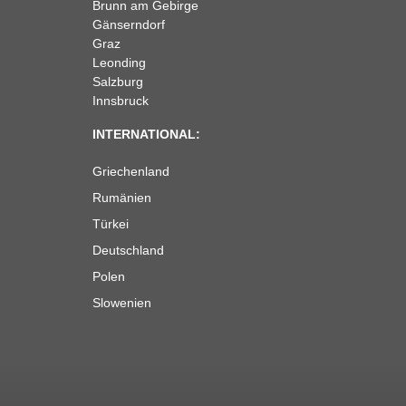
Brunn am Gebirge
Gänserndorf
Graz
Leonding
Salzburg
Innsbruck
INTERNATIONAL:
Griechenland
Rumänien
Türkei
Deutschland
Polen
Slowenien