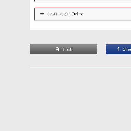
02.11.2027 | Online
| Print
| Sha