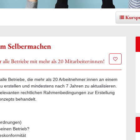
Kursp
um Selbermachen
Zur Merklis
 alle Betriebe mit mehr als 20 Mitarbeiter:innen!
 alle Betriebe, die mehr als 20 Arbeitnehmer:innen an einem
zu erstellen und mindestens nach 7 Jahren zu aktualisieren.
relevanten rechtlichen Rahmenbedingungen zur Erstellung
konzepts behandelt.
ordnungen)
meinen Betrieb?
eskonformität