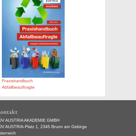
Praxishandbuch
Abfallbeauftragte
ontakt
ÜV AUSTRIA AKADEMIE GMBH
ÜV AUSTRIA-Platz 1, 2345 Brunn am Gebirge
terreich