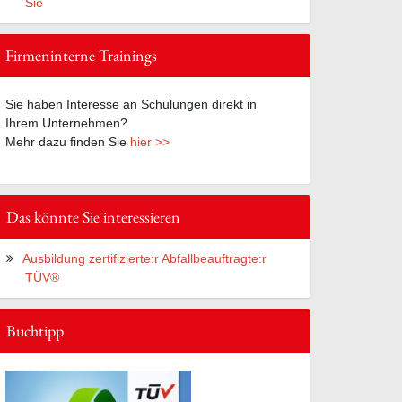
Sie
Firmeninterne Trainings
Sie haben Interesse an Schulungen direkt in
Ihrem Unternehmen?
Mehr dazu finden Sie
hier >>
Das könnte Sie interessieren
Ausbildung zertifizierte:r Abfallbeauftragte:r
TÜV®
Buchtipp