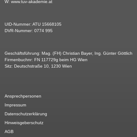
W:
www.tuv-akademie.at
UID-Nummer: ATU 15668105
DVR-Nummer: 0774 995
Geschäftsführung: Mag. (FH) Christian Bayer, Ing. Günter Göttlich
Firmenbuchnr: FN 117729g beim HG Wien
Sitz: Deutschstraße 10, 1230 Wien
Ansprechpersonen
Impressum
Datenschutzerklärung
Hinweisgeberschutz
AGB