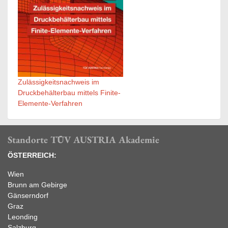
Zulässigkeitsnachweis im
Druckbehälterbau mittels Finite-
Elemente-Verfahren
Standorte TÜV AUSTRIA Akademie
ÖSTERREICH:
Wien
Brunn am Gebirge
Gänserndorf
Graz
Leonding
Salzburg