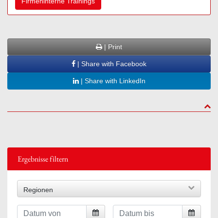
Firmeninterne Trainings
| Print
| Share with Facebook
| Share with LinkedIn
to to
Ergebnisse filtern
Regionen