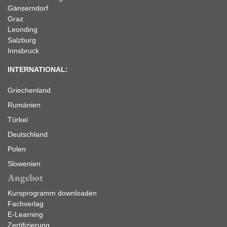
Gänserndorf
Graz
Leonding
Salzburg
Innsbruck
INTERNATIONAL:
Griechenland
Rumänien
Türkei
Deutschland
Polen
Slowenien
Angebot
Kursprogramm downloaden
Fachverlag
E-Learning
Zertifizierung