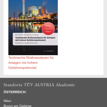
Technische Risikoanalysen für
Anlagen mit hohem
Gefahrenpotenzial
Standorte TÜV AUSTRIA Akademie
ÖSTERREICH:
Wien
Brunn am Gebirge