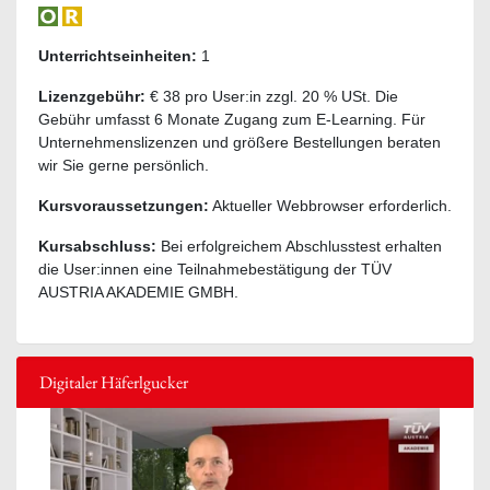
Unterrichtseinheiten:
1
Lizenzgebühr:
€ 38 pro User:in zzgl. 20 % USt. Die
Gebühr umfasst 6 Monate Zugang zum E-Learning. Für
Unternehmenslizenzen und größere Bestellungen beraten
wir Sie gerne persönlich.
Kursvoraussetzungen:
Aktueller Webbrowser erforderlich.
Kursabschluss:
Bei erfolgreichem Abschlusstest erhalten
die User:innen eine Teilnahmebestätigung der TÜV
AUSTRIA AKADEMIE GMBH.
Digitaler Häferlgucker