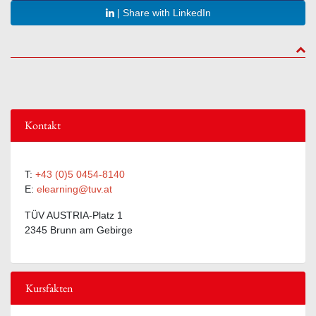
| Share with LinkedIn
to to
Kontakt
T:
+43 (0)5 0454-8140
E:
elearning@tuv.at
TÜV AUSTRIA-Platz 1
2345 Brunn am Gebirge
Kursfakten