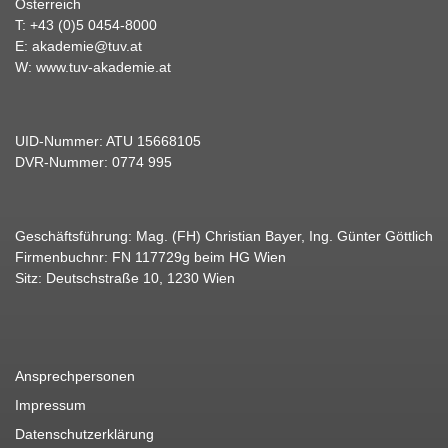
Österreich
T:
+43 (0)5 0454-8000
E:
akademie@tuv.at
W:
www.tuv-akademie.at
UID-Nummer: ATU 15668105
DVR-Nummer: 0774 995
Geschäftsführung: Mag. (FH) Christian Bayer, Ing. Günter Göttlich
Firmenbuchnr: FN 117729g beim HG Wien
Sitz: Deutschstraße 10, 1230 Wien
Ansprechpersonen
Impressum
Datenschutzerklärung