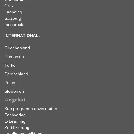
Graz
Leonding
Salzburg
Innsbruck
INTERNATIONAL:
Griechenland
Rumänien
Türkei
Deutschland
Polen
Slowenien
Angebot
Kursprogramm downloaden
Fachverlag
E-Learning
Zertifizierung
Lehrlingsausbildung