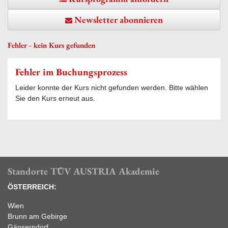
Newsletter abonnieren
Fehler - kein Kurs gefunden
Fehler im Buchungsprozess
Leider konnte der Kurs nicht gefunden werden. Bitte wählen
Sie den Kurs erneut aus.
Standorte TÜV AUSTRIA Akademie
ÖSTERREICH:
Wien
Brunn am Gebirge
Gänserndorf