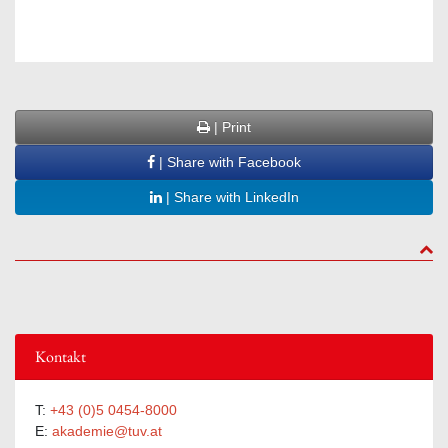
| Print
| Share with Facebook
| Share with LinkedIn
to to
Kontakt
T:
+43 (0)5 0454-8000
E:
akademie@tuv.at