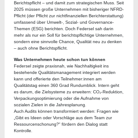
Berichtspflicht – und damit zum strategischen Muss. Seit
2025 müssen große Unternehmen mit bisheriger NFRD-
Pflicht (der Pflicht zur nichtfinanziellen Berichterstattung)
umfassend über Umwelt-, Sozial- und Governance-
Themen (ESG) berichten. Doch Federsel sah darin
mehr als nur ein Soll für berichtspflichtige Unternehmen,
sondern eine sinnvolle Chance, Qualität neu zu denken
– auch ohne Berichtspflicht.
Was Unternehmen heute schon tun können
Federsel zeigte praxisnah, wie Nachhaltigkeit ins
bestehende Qualitätsmanagement integriert werden
kann und offerierte den Teilnehmer:innen am
Qualitätstag einen 360 Grad Rundumblick. Intern geht
es darum, die Zielsysteme zu erweitern: CO₂-Reduktion,
Verpackungsoptimierung oder die Aufnahme von
sozialen Zielen in die Jahresplanung.
Auch Audits können transformiert werden: Fragen wie
„Gibt es Ideen oder Vorschläge aus dem Team zur
Ressourcenschonung?“ fördern den Dialog statt
Kontrolle.