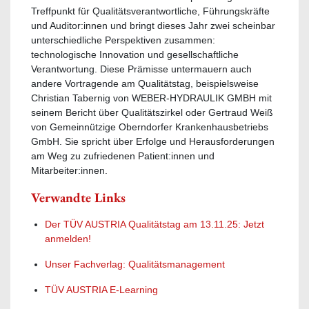
Treffpunkt für Qualitätsverantwortliche, Führungskräfte
und Auditor:innen und bringt dieses Jahr zwei scheinbar
unterschiedliche Perspektiven zusammen:
technologische Innovation und gesellschaftliche
Verantwortung. Diese Prämisse untermauern auch
andere Vortragende am Qualitätstag, beispielsweise
Christian Tabernig von WEBER-HYDRAULIK GMBH mit
seinem Bericht über Qualitätszirkel oder Gertraud Weiß
von Gemeinnützige Oberndorfer Krankenhausbetriebs
GmbH. Sie spricht über Erfolge und Herausforderungen
am Weg zu zufriedenen Patient:innen und
Mitarbeiter:innen.
Verwandte Links
Der TÜV AUSTRIA Qualitätstag am 13.11.25: Jetzt
anmelden!
Unser Fachverlag: Qualitätsmanagement
TÜV AUSTRIA E-Learning