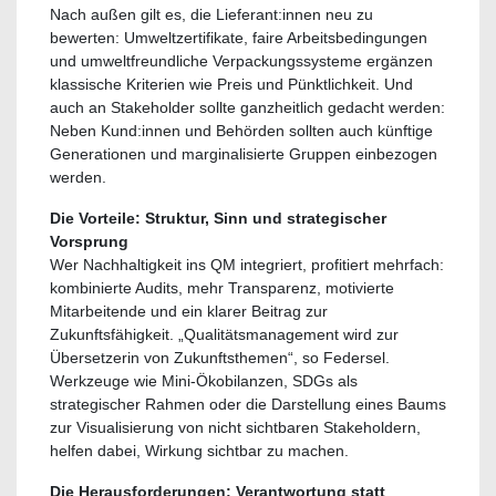
Nach außen gilt es, die Lieferant:innen neu zu
bewerten: Umweltzertifikate, faire Arbeitsbedingungen
und umweltfreundliche Verpackungssysteme ergänzen
klassische Kriterien wie Preis und Pünktlichkeit. Und
auch an Stakeholder sollte ganzheitlich gedacht werden:
Neben Kund:innen und Behörden sollten auch künftige
Generationen und marginalisierte Gruppen einbezogen
werden.
Die Vorteile: Struktur, Sinn und strategischer
Vorsprung
Wer Nachhaltigkeit ins QM integriert, profitiert mehrfach:
kombinierte Audits, mehr Transparenz, motivierte
Mitarbeitende und ein klarer Beitrag zur
Zukunftsfähigkeit. „Qualitätsmanagement wird zur
Übersetzerin von Zukunftsthemen“, so Federsel.
Werkzeuge wie Mini-Ökobilanzen, SDGs als
strategischer Rahmen oder die Darstellung eines Baums
zur Visualisierung von nicht sichtbaren Stakeholdern,
helfen dabei, Wirkung sichtbar zu machen.
Die Herausforderungen: Verantwortung statt