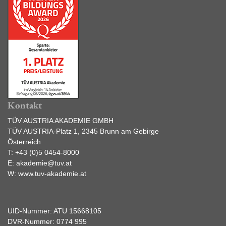
Kontakt
TÜV AUSTRIA AKADEMIE GMBH
TÜV AUSTRIA-Platz 1, 2345 Brunn am Gebirge
Österreich
T:
+43 (0)5 0454-8000
E:
akademie@tuv.at
W:
www.tuv-akademie.at
UID-Nummer: ATU 15668105
DVR-Nummer: 0774 995