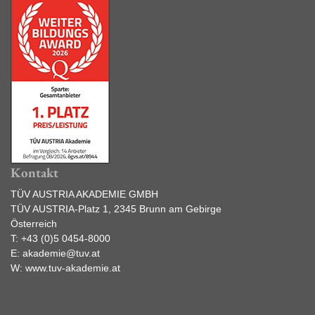
Kontakt
TÜV AUSTRIA AKADEMIE GMBH
TÜV AUSTRIA-Platz 1, 2345 Brunn am Gebirge
Österreich
T:
+43 (0)5 0454-8000
E:
akademie@tuv.at
W:
www.tuv-akademie.at