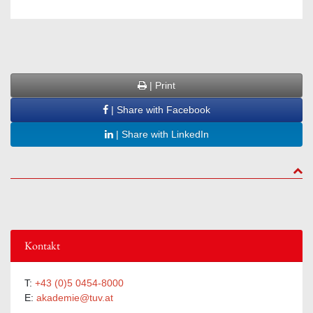
| Print
| Share with Facebook
| Share with LinkedIn
to to
Kontakt
T:
+43 (0)5 0454-8000
E:
akademie@tuv.at