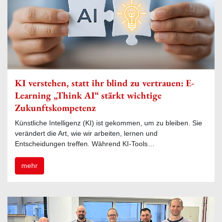
KI verstehen, statt ihr blind zu vertrauen: E-
Learning „Think AI“ stärkt wichtige
Zukunftskompetenz
Künstliche Intelligenz (KI) ist gekommen, um zu bleiben. Sie
verändert die Art, wie wir arbeiten, lernen und
Entscheidungen treffen. Während KI-Tools…
mehr