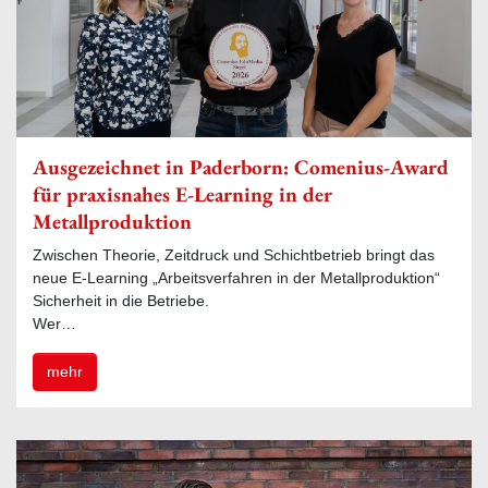
Ausgezeichnet in Paderborn: Comenius-Award
für praxisnahes E-Learning in der
Metallproduktion
Zwischen Theorie, Zeitdruck und Schichtbetrieb bringt das
neue E-Learning „Arbeitsverfahren in der Metallproduktion“
Sicherheit in die Betriebe.
Wer…
mehr