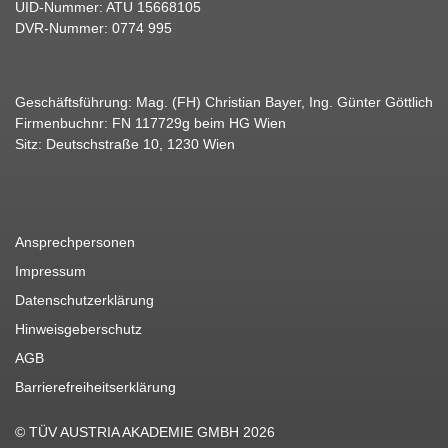
UID-Nummer: ATU 15668105
DVR-Nummer: 0774 995
Geschäftsführung: Mag. (FH) Christian Bayer, Ing. Günter Göttlich
Firmenbuchnr: FN 117729g beim HG Wien
Sitz: Deutschstraße 10, 1230 Wien
Ansprechpersonen
Impressum
Datenschutzerklärung
Hinweisgeberschutz
AGB
Barrierefreiheitserklärung
© TÜV AUSTRIA AKADEMIE GMBH 2026