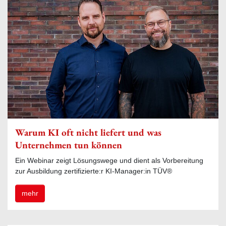
Warum KI oft nicht liefert und was
Unternehmen tun können
Ein Webinar zeigt Lösungswege und dient als Vorbereitung
zur Ausbildung zertifizierte:r KI-Manager:in TÜV®
mehr