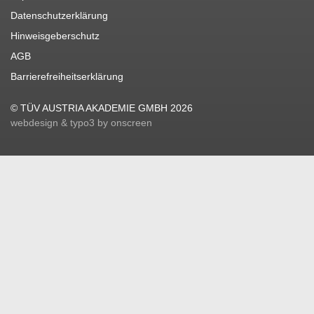
Datenschutzerklärung
Hinweisgeberschutz
AGB
Barrierefreiheitserklärung
© TÜV AUSTRIA AKADEMIE GMBH 2026
webdesign & typo3 by onscreen