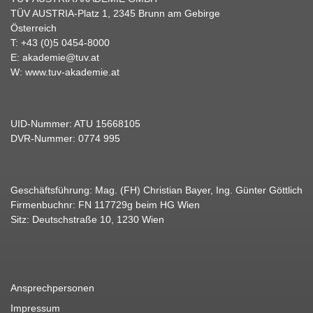
TÜV AUSTRIA-Platz 1, 2345 Brunn am Gebirge
Österreich
T:
+43 (0)5 0454-8000
E:
akademie@tuv.at
W:
www.tuv-akademie.at
UID-Nummer: ATU 15668105
DVR-Nummer: 0774 995
Geschäftsführung: Mag. (FH) Christian Bayer, Ing. Günter Göttlich
Firmenbuchnr: FN 117729g beim HG Wien
Sitz: Deutschstraße 10, 1230 Wien
Ansprechpersonen
Impressum