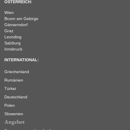
ÖSTERREICH:
Wien
Brunn am Gebirge
Gänserndorf
Graz
Leonding
Salzburg
Innsbruck
INTERNATIONAL:
Griechenland
Rumänien
Türkei
Deutschland
Polen
Slowenien
Angebot