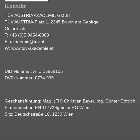
Kontakt
TÜV AUSTRIA AKADEMIE GMBH
TÜV AUSTRIA-Platz 1, 2345 Brunn am Gebirge
Österreich
T:
+43 (0)5 0454-8000
E:
akademie@tuv.at
W:
www.tuv-akademie.at
UID-Nummer: ATU 15668105
DVR-Nummer: 0774 995
Geschäftsführung: Mag. (FH) Christian Bayer, Ing. Günter Göttlich
Firmenbuchnr: FN 117729g beim HG Wien
Sitz: Deutschstraße 10, 1230 Wien