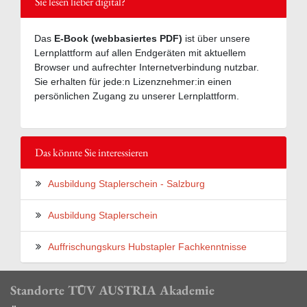
Sie lesen lieber digital?
Das
E-Book (webbasiertes PDF)
ist über unsere
Lernplattform auf allen Endgeräten mit aktuellem
Browser und aufrechter Internetverbindung nutzbar.
Sie erhalten für jede:n Lizenznehmer:in einen
persönlichen Zugang zu unserer Lernplattform.
Das könnte Sie interessieren
Ausbildung Staplerschein - Salzburg
Ausbildung Staplerschein
Auffrischungskurs Hubstapler Fachkenntnisse
Standorte TÜV AUSTRIA Akademie