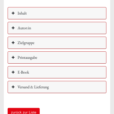
Inhalt
Autor:in
Zielgruppe
Printausgabe
E-Book
Versand & Lieferung
zurück zur Liste