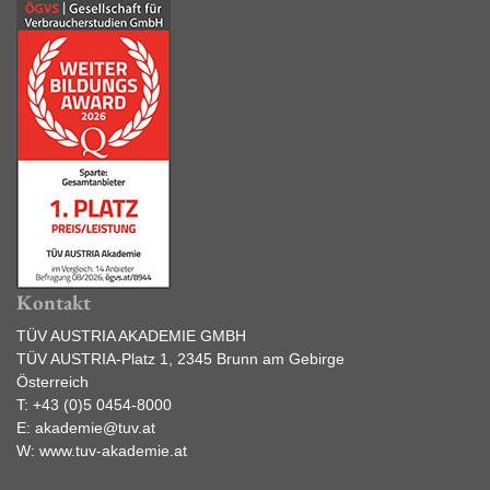
Kontakt
TÜV AUSTRIA AKADEMIE GMBH
TÜV AUSTRIA-Platz 1, 2345 Brunn am Gebirge
Österreich
T:
+43 (0)5 0454-8000
E:
akademie@tuv.at
W:
www.tuv-akademie.at