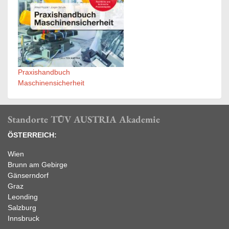
Praxishandbuch
Maschinensicherheit
Standorte TÜV AUSTRIA Akademie
ÖSTERREICH:
Wien
Brunn am Gebirge
Gänserndorf
Graz
Leonding
Salzburg
Innsbruck