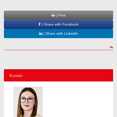
| Print
| Share with Facebook
| Share with LinkedIn
to to
Kontakt