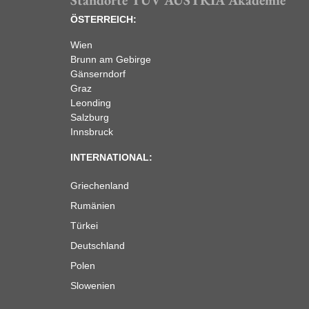
ÖSTERREICH:
Wien
Brunn am Gebirge
Gänserndorf
Graz
Leonding
Salzburg
Innsbruck
INTERNATIONAL:
Griechenland
Rumänien
Türkei
Deutschland
Polen
Slowenien