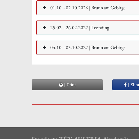
01.10. - 02.10.2026 | Brunn am Gebirge
25.02. - 26.02.2027 | Leonding
04.10. - 05.10.2027 | Brunn am Gebirge
| Print
| Sha
Standorte TÜV AUSTRIA Akademie