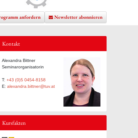
rogramm anfordern
Newsletter abonnieren
Kontakt
te hinzufügen
Alexandra Bittner
Seminarorganisatorin
T:
+43 (0)5 0454-8158
E:
alexandra.bittner@tuv.at
Kursfakten