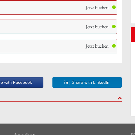
Jetzt buchen
Jetzt buchen
Jetzt buchen
re with Facebook
| Share with LinkedIn
to top
Angebot
K