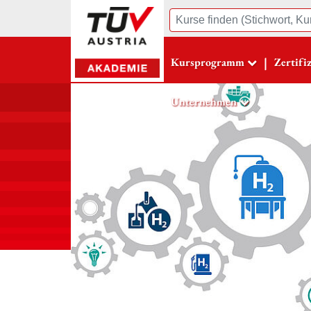
Suche
|
Kursprogramm
Zertifi
Unternehmen