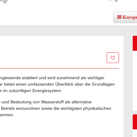
Kursp
Zur Merklis
ergiewende etabliert und wird zunehmend als wichtiger
ar bietet einen umfassenden Überblick über die Grundlagen
e im zukünftigen Energiesystem.
e und Bedeutung von Wasserstoff als alternative
 Betrieb einzuordnen sowie die wichtigsten physikalischen
nennen.