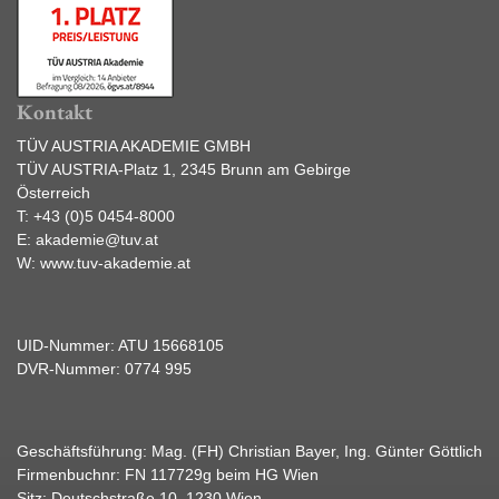
Kontakt
TÜV AUSTRIA AKADEMIE GMBH
TÜV AUSTRIA-Platz 1, 2345 Brunn am Gebirge
Österreich
T:
+43 (0)5 0454-8000
E:
akademie@tuv.at
W:
www.tuv-akademie.at
UID-Nummer: ATU 15668105
DVR-Nummer: 0774 995
Geschäftsführung: Mag. (FH) Christian Bayer, Ing. Günter Göttlich
Firmenbuchnr: FN 117729g beim HG Wien
Sitz: Deutschstraße 10, 1230 Wien