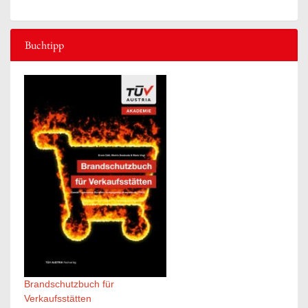
Buchtipp
Brandschutzbuch für
Verkaufsstätten