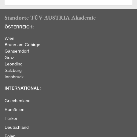
Standorte TÜV AUSTRIA Akademie
ÖSTERREICH:
Wien
Brunn am Gebirge
Gänserndorf
Graz
Leonding
Salzburg
Innsbruck
INTERNATIONAL:
Griechenland
Rumänien
Türkei
Deutschland
Polen