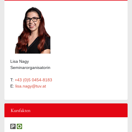
Lisa Nagy
Seminarorganisatorin
T:
+43 (0)5 0454-8183
E:
lisa.nagy@tuv.at
Kursfakten