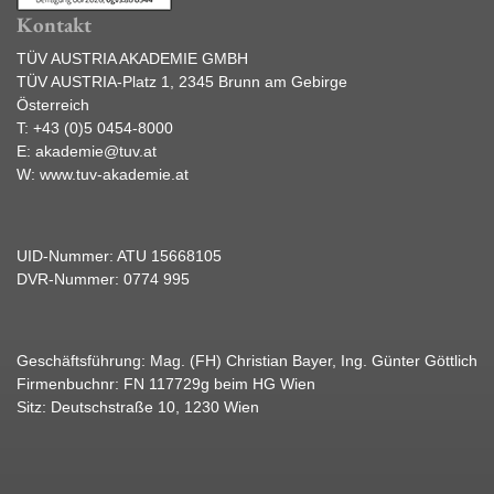
Kontakt
TÜV AUSTRIA AKADEMIE GMBH
TÜV AUSTRIA-Platz 1, 2345 Brunn am Gebirge
Österreich
T:
+43 (0)5 0454-8000
E:
akademie@tuv.at
W:
www.tuv-akademie.at
UID-Nummer: ATU 15668105
DVR-Nummer: 0774 995
Geschäftsführung: Mag. (FH) Christian Bayer, Ing. Günter Göttlich
Firmenbuchnr: FN 117729g beim HG Wien
Sitz: Deutschstraße 10, 1230 Wien