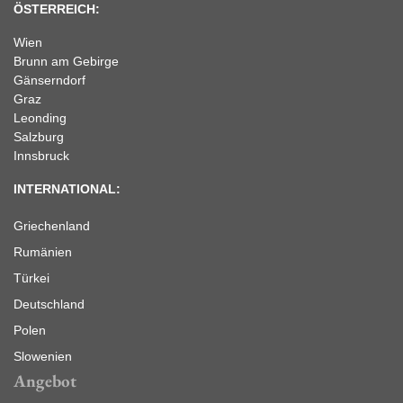
ÖSTERREICH:
Wien
Brunn am Gebirge
Gänserndorf
Graz
Leonding
Salzburg
Innsbruck
INTERNATIONAL:
Griechenland
Rumänien
Türkei
Deutschland
Polen
Slowenien
Angebot