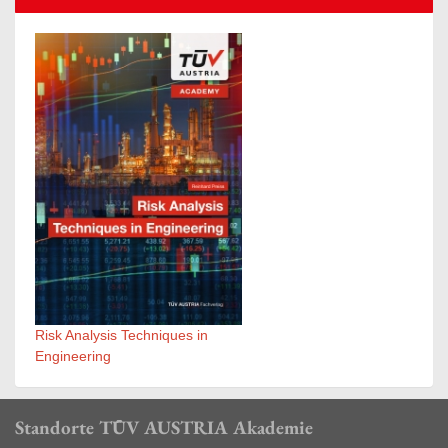
Risk Analysis Techniques in
Engineering
Standorte TÜV AUSTRIA Akademie