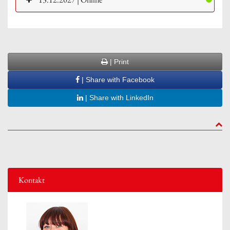
| Print
| Share with Facebook
| Share with LinkedIn
to to
Kontakt