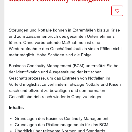
Zur Mer
Störungen und Notfälle können in Extremfällen bis zur Krise
und zum Zusammenbruch des gesamten Unternehmens
führen. Ohne vorbereitende Maßnahmen ist eine
Wiederaufnahme des Geschäftsablaufs in vielen Fällen nicht
mehr möglich. Hohe Schäden sind die Folge.
Business Continuity Management (BCM) unterstützt Sie bei
der Identifikation und Ausgestaltung der kritischen
Geschäftsprozesse, um das Eintreten von Notfällen im
Vorfeld möglichst zu verhindern, etwaige Notfälle und Krisen
rasch und effizient zu bewältigen und den normalen
Geschäftsbetrieb rasch wieder in Gang zu bringen.
Inhalte:
Grundlagen des Business Continuity Management
Grundlagen des Risikomanagements für das BCM
Überblick über relevante Normen und Standards