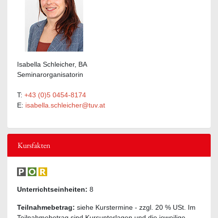
Isabella Schleicher, BA
Seminarorganisatorin
T:
+43 (0)5 0454-8174
E:
isabella.schleicher@tuv.at
Kursfakten
Unterrichtseinheiten:
8
Teilnahmebetrag:
siehe Kurstermine - zzgl. 20 % USt. Im
Teilnahmebetrag sind Kursunterlagen und die jeweilige