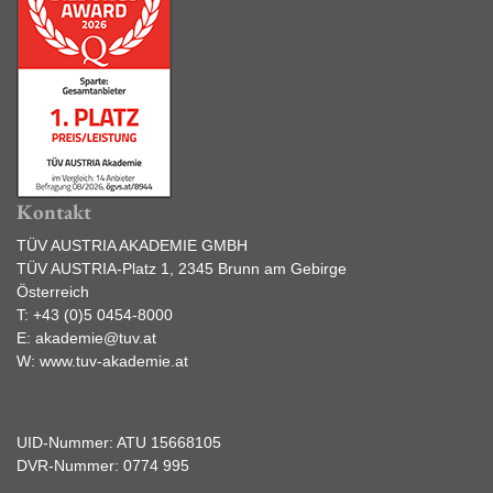
Kontakt
TÜV AUSTRIA AKADEMIE GMBH
TÜV AUSTRIA-Platz 1, 2345 Brunn am Gebirge
Österreich
T:
+43 (0)5 0454-8000
E:
akademie@tuv.at
W:
www.tuv-akademie.at
UID-Nummer: ATU 15668105
DVR-Nummer: 0774 995