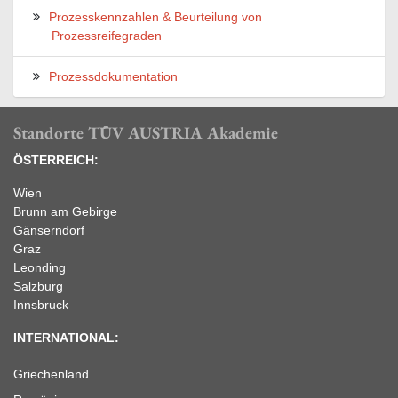
Prozesskennzahlen & Beurteilung von
Prozessreifegraden
Prozessdokumentation
Standorte TÜV AUSTRIA Akademie
ÖSTERREICH:
Wien
Brunn am Gebirge
Gänserndorf
Graz
Leonding
Salzburg
Innsbruck
INTERNATIONAL:
Griechenland