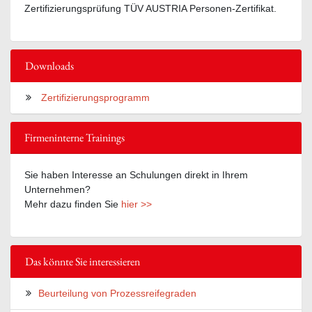
Zertifizierungsprüfung TÜV AUSTRIA Personen-Zertifikat.
Downloads
Zertifizierungsprogramm
Firmeninterne Trainings
Sie haben Interesse an Schulungen direkt in Ihrem
Unternehmen?
Mehr dazu finden Sie
hier >>
Das könnte Sie interessieren
Beurteilung von Prozessreifegraden