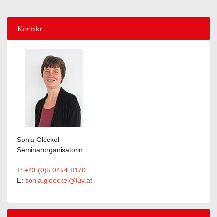
Kontakt
Sonja Glöckel
Seminarorganisatorin
T:
+43 (0)5 0454-8170
E:
sonja.gloeckel@tuv.at