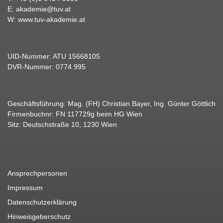
E:
akademie@tuv.at
W:
www.tuv-akademie.at
UID-Nummer: ATU 15668105
DVR-Nummer: 0774 995
Geschäftsführung: Mag. (FH) Christian Bayer, Ing. Günter Göttlich
Firmenbuchnr: FN 117729g beim HG Wien
Sitz: Deutschstraße 10, 1230 Wien
Ansprechpersonen
Impressum
Datenschutzerklärung
Hinweisgeberschutz