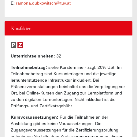
E:
ramona.dubkowitsch@tuv.at
Kursfakten
Unterrichtseinheiten:
32
Teilnahmebetrag:
siehe Kurstermine - zzgl. 20% USt. Im
Teilnahmebetrag sind Kursunterlagen und die jeweilige
lernunterstützende Infrastruktur inkludiert. Bei
Präsenzveranstaltungen beinhaltet das die Verpflegung vor
Ort, bei Online-Kursen den Zugang zur Lernplattform und
zu den digitalen Lernunterlagen. Nicht inkludiert ist die
Prüfungs- und Zertifikatsgebühr.
Kursvoraussetzungen:
Für die Teilnahme an der
Ausbildung gibt es keine Voraussetzungen. Die
Zugangsvoraussetzungen für die Zertifizierungsprüfung
entnehmen Sie bitte dem Zertifizierungsprogramm, dieses