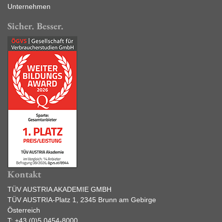
Unternehmen
Sicher. Besser.
Kontakt
TÜV AUSTRIA AKADEMIE GMBH
TÜV AUSTRIA-Platz 1, 2345 Brunn am Gebirge
Österreich
T:
+43 (0)5 0454-8000