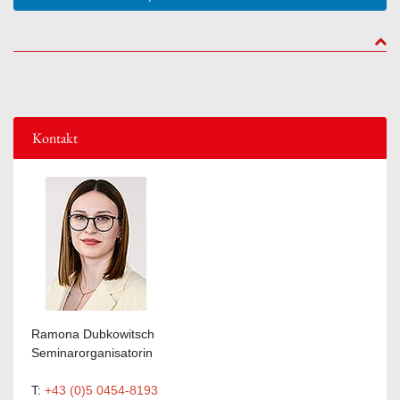
to to
Kontakt
Ramona Dubkowitsch
Seminarorganisatorin
T:
+43 (0)5 0454-8193