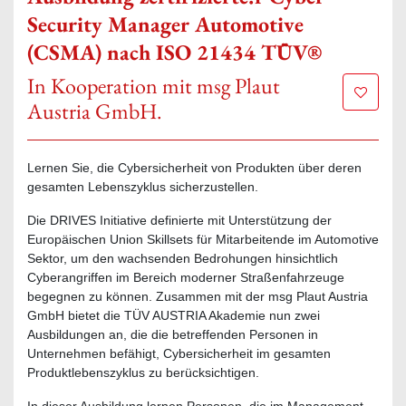
Security Manager Automotive
(CSMA) nach ISO 21434 TÜV®
In Kooperation mit msg Plaut
Zur Mer
Austria GmbH.
Lernen Sie, die Cybersicherheit von Produkten über deren
gesamten Lebenszyklus sicherzustellen.
Die DRIVES Initiative definierte mit Unterstützung der
Europäischen Union Skillsets für Mitarbeitende im Automotive
Sektor, um den wachsenden Bedrohungen hinsichtlich
Cyberangriffen im Bereich moderner Straßenfahrzeuge
begegnen zu können. Zusammen mit der msg Plaut Austria
GmbH bietet die TÜV AUSTRIA Akademie nun zwei
Ausbildungen an, die die betreffenden Personen in
Unternehmen befähigt, Cybersicherheit im gesamten
Produktlebenszyklus zu berücksichtigen.
In dieser Ausbildung lernen Personen, die im Management