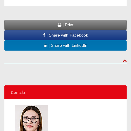
| Print
| Share with Facebook
| Share with LinkedIn
to to
Kontakt