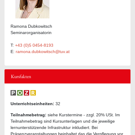
Ramona Dubkowitsch
Seminarorganisatorin
T:
+43 (0)5 0454-8193
E:
ramona.dubkowitsch@tuv.at
Kursfakten
Unterrichtseinheiten:
32
Teilnahmebetrag:
siehe Kurstermine - zzgl. 20% USt. Im
Teilnahmebetrag sind Kursunterlagen und die jeweilige
lernunterstützende Infrastruktur inkludiert. Bei
Präsenzveranstaltungen beinhaltet das die Verpflegung vor