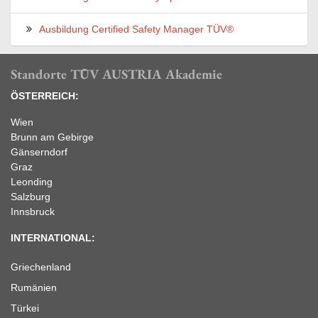
Ausbildung Certified Safety Manager TÜV®
Standorte TÜV AUSTRIA Akademie
ÖSTERREICH:
Wien
Brunn am Gebirge
Gänserndorf
Graz
Leonding
Salzburg
Innsbruck
INTERNATIONAL:
Griechenland
Rumänien
Türkei