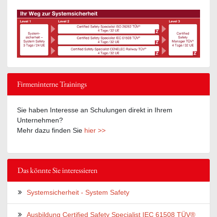
Firmeninterne Trainings
Sie haben Interesse an Schulungen direkt in Ihrem
Unternehmen?
Mehr dazu finden Sie
hier >>
Das könnte Sie interessieren
Systemsicherheit - System Safety
Ausbildung Certified Safety Specialist IEC 61508 TÜV®