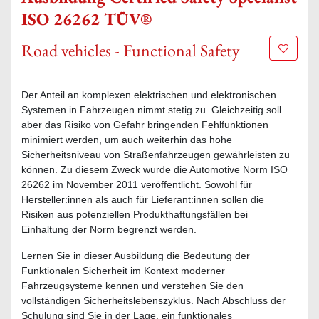
ISO 26262 TÜV®
Road vehicles - Functional Safety
Zur Mer
Der Anteil an komplexen elektrischen und elektronischen
Systemen in Fahrzeugen nimmt stetig zu. Gleichzeitig soll
aber das Risiko von Gefahr bringenden Fehlfunktionen
minimiert werden, um auch weiterhin das hohe
Sicherheitsniveau von Straßenfahrzeugen gewährleisten zu
können. Zu diesem Zweck wurde die Automotive Norm ISO
26262 im November 2011 veröffentlicht. Sowohl für
Hersteller:innen als auch für Lieferant:innen sollen die
Risiken aus potenziellen Produkthaftungsfällen bei
Einhaltung der Norm begrenzt werden.
Lernen Sie in dieser Ausbildung die Bedeutung der
Funktionalen Sicherheit im Kontext moderner
Fahrzeugsysteme kennen und verstehen Sie den
vollständigen Sicherheitslebenszyklus. Nach Abschluss der
Schulung sind Sie in der Lage, ein funktionales