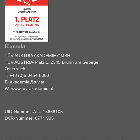
Kontakt
TÜV AUSTRIA AKADEMIE GMBH
TÜV AUSTRIA-Platz 1, 2345 Brunn am Gebirge
Österreich
T:
+43 (0)5 0454-8000
E:
akademie@tuv.at
W:
www.tuv-akademie.at
UID-Nummer: ATU 15668105
DVR-Nummer: 0774 995