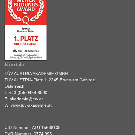
Kontakt
TÜV AUSTRIA AKADEMIE GMBH
TÜV AUSTRIA-Platz 1, 2345 Brunn am Gebirge
Österreich
T:
+43 (0)5 0454-8000
E:
akademie@tuv.at
W:
www.tuv-akademie.at
UID-Nummer: ATU 15668105
DVR-Nummer: 0774 995