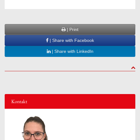
| Print
| Share with Facebook
| Share with LinkedIn
to to
Kontakt