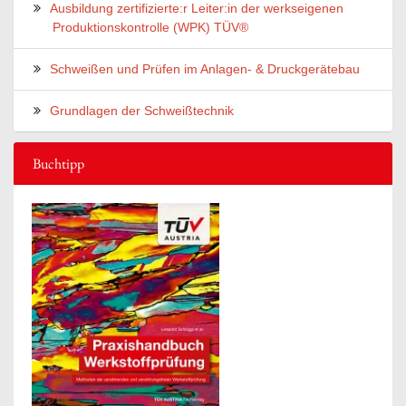
Ausbildung zertifizierte:r Leiter:in der werkseigenen
Produktionskontrolle (WPK) TÜV®
Schweißen und Prüfen im Anlagen- & Druckgerätebau
Grundlagen der Schweißtechnik
Buchtipp