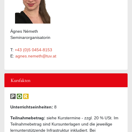
Ágnes Németh
Seminarorganisatorin
T:
+43 (0)5 0454-8153
E:
agnes.nemeth@tuv.at
Kursfakten
Unterrichtseinheiten:
8
Teilnahmebetrag:
siehe Kurstermine - zzgl. 20 % USt. Im
Teilnahmebetrag sind Kursunterlagen und die jeweilige
lernunterstützende Infrastruktur inkludiert. Bei