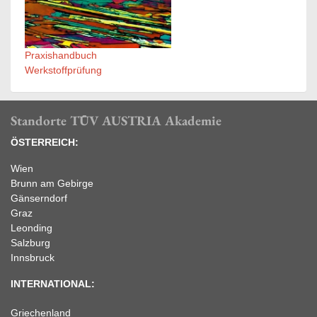
Praxishandbuch
Werkstoffprüfung
Standorte TÜV AUSTRIA Akademie
ÖSTERREICH:
Wien
Brunn am Gebirge
Gänserndorf
Graz
Leonding
Salzburg
Innsbruck
INTERNATIONAL:
Griechenland