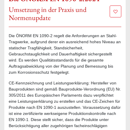
Umsetzung in der Praxis und
Zur Mer
Normenupdate
Die ÖNORM EN 1090-2 regelt die Anforderungen an Stahl-
Tragwerke, aufgrund derer ein ausreichend hohes Niveau an
statischer Tragfähigkeit, Standsicherheit,
Gebrauchstauglichkeit und Dauerhaftigkeit sichergestellt
wird. Es werden Qualitätsstandards für die gesamte
Auftragsabwicklung von der Planung und Bemessung bis
zum Korrosionsschutz festgelegt.
CE-Kennzeichnung und Leistungserklärung: Hersteller von
Bauprodukten sind gemäß Bauprodukte-Verordnung (EU) Nr.
305/2011 des Europäischen Parlaments dazu verpflichtet
eine Leistungserklärung zu erstellen und das CE-Zeichen für
Produkte nach EN 1090-1 auszustellen. Voraussetzung dafür
ist eine zertifizierte werkseigene Produktionskontrolle nach
EN 1090-1. Diese stellt sicher, dass die Produkte unter
Berücksichtigung aller zugehörigen facheinschlägigen