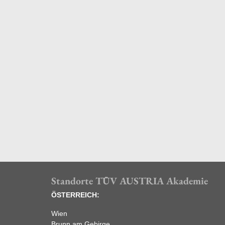
Standorte TÜV AUSTRIA Akademie
ÖSTERREICH:
Wien
Brunn am Gebirge