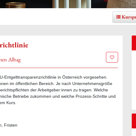
Kursp
ichtlinie
Zur Merklis
hen Alltag
U-Entgelttransparenzrichtlinie in Österreich vorgesehen.
utionen im öffentlichen Bereich. Je nach Unternehmensgröße
richtspflichten der Arbeitgeber:innen zu tragen. Welche
chische Betriebe zukommen und welche Prozess-Schritte und
sem Kurs.
n, Fristen