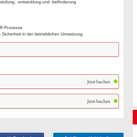
stufung, -entwicklung und -beförderung
HR-Prozesse
Sicherheit in der betrieblichen Umsetzung
Jetzt buchen
Jetzt buchen