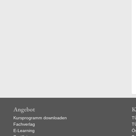
Angebot
K
Kursprogramm downloaden
T
Fachverlag
T
E-Learning
Ös