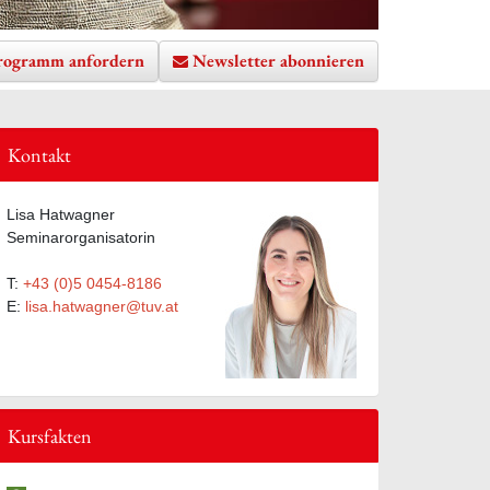
rogramm anfordern
Newsletter abonnieren
Kontakt
te hinzufügen
Lisa Hatwagner
Seminarorganisatorin
T:
+43 (0)5 0454-8186
E:
lisa.hatwagner@tuv.at
Kursfakten