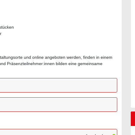
stücken
r
staltungsorte und online angeboten werden, finden in einem
- und Präsenzteilnehmer:innen bilden eine gemeinsame