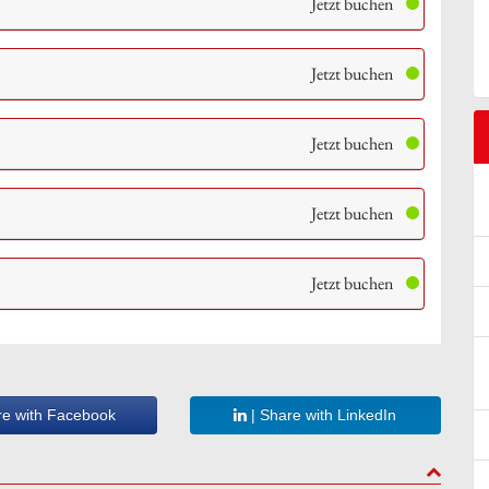
Jetzt buchen
Jetzt buchen
Jetzt buchen
Jetzt buchen
Jetzt buchen
re with Facebook
| Share with LinkedIn
to top