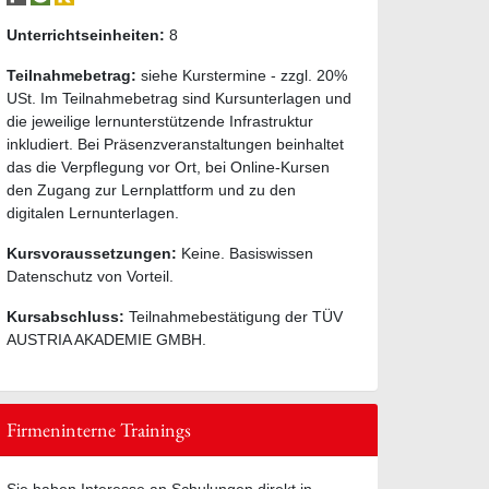
Unterrichtseinheiten:
8
Teilnahmebetrag:
siehe Kurstermine - zzgl. 20%
USt. Im Teilnahmebetrag sind Kursunterlagen und
die jeweilige lernunterstützende Infrastruktur
inkludiert. Bei Präsenzveranstaltungen beinhaltet
das die Verpflegung vor Ort, bei Online-Kursen
den Zugang zur Lernplattform und zu den
digitalen Lernunterlagen.
Kursvoraussetzungen:
Keine. Basiswissen
Datenschutz von Vorteil.
Kursabschluss:
Teilnahmebestätigung der TÜV
AUSTRIA AKADEMIE GMBH.
Firmeninterne Trainings
Sie haben Interesse an Schulungen direkt in