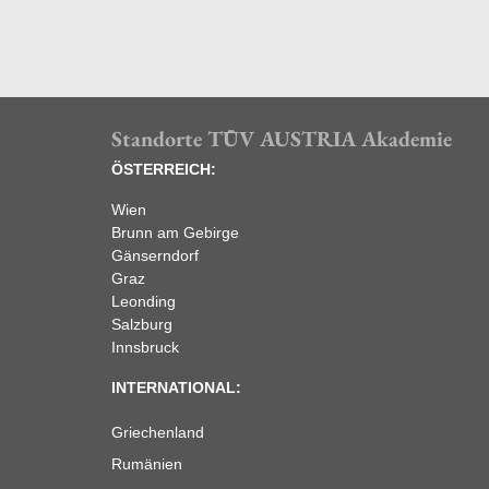
Standorte TÜV AUSTRIA Akademie
ÖSTERREICH:
Wien
Brunn am Gebirge
Gänserndorf
Graz
Leonding
Salzburg
Innsbruck
INTERNATIONAL:
Griechenland
Rumänien