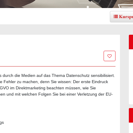
Kursp
Zur Merklis
ts durch die Medien auf das Thema Datenschutz sensibilisiert.
ine Fehler zu machen, denn Sie wissen: Der erste Eindruck
DSGVO im Direktmarketing beachten müssen, wie Sie
n und mit welchen Folgen Sie bei einer Verletzung der EU-
ngs