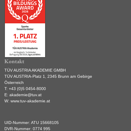
Kontakt
TÜV AUSTRIA AKADEMIE GMBH
TÜV AUSTRIA-Platz 1, 2345 Brunn am Gebirge
Österreich
T:
+43 (0)5 0454-8000
E:
akademie@tuv.at
W:
www.tuv-akademie.at
UID-Nummer: ATU 15668105
DVR-Nummer: 0774 995