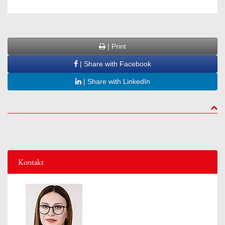
| Print
| Share with Facebook
| Share with LinkedIn
to to
Kontakt