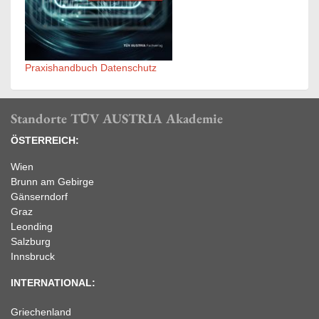
Praxishandbuch Datenschutz
Standorte TÜV AUSTRIA Akademie
ÖSTERREICH:
Wien
Brunn am Gebirge
Gänserndorf
Graz
Leonding
Salzburg
Innsbruck
INTERNATIONAL:
Griechenland