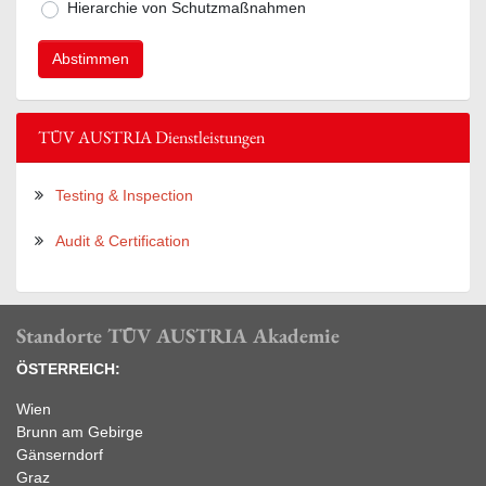
Hierarchie von Schutzmaßnahmen
TÜV AUSTRIA Dienstleistungen
Testing & Inspection
Audit & Certification
Standorte TÜV AUSTRIA Akademie
ÖSTERREICH:
Wien
Brunn am Gebirge
Gänserndorf
Graz