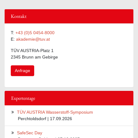
Kontakt
T:
+43 (0)5 0454-8000
E:
akademie@tuv.at
TÜV AUSTRIA-Platz 1
2345 Brunn am Gebirge
Anfrage
Expertentage
TÜV AUSTRIA Wasserstoff-Symposium
Perchtoldsdorf | 17.09.2026
SafeSec Day