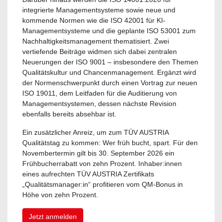
integrierte Managementsysteme sowie neue und
kommende Normen wie die ISO 42001 für KI-
Managementsysteme und die geplante ISO 53001 zum
Nachhaltigkeitsmanagement thematisiert. Zwei
vertiefende Beiträge widmen sich dabei zentralen
Neuerungen der ISO 9001 – insbesondere den Themen
Qualitätskultur und Chancenmanagement. Ergänzt wird
der Normenschwerpunkt durch einen Vortrag zur neuen
ISO 19011, dem Leitfaden für die Auditierung von
Managementsystemen, dessen nächste Revision
ebenfalls bereits absehbar ist.
Ein zusätzlicher Anreiz, um zum TÜV AUSTRIA
Qualitätstag zu kommen: Wer früh bucht, spart. Für den
Novembertermin gilt bis 30. September 2026 ein
Frühbucherrabatt von zehn Prozent. Inhaber:innen
eines aufrechten TÜV AUSTRIA Zertifikats
„Qualitätsmanager:in“ profitieren vom QM-Bonus in
Höhe von zehn Prozent.
Jetzt anmelden