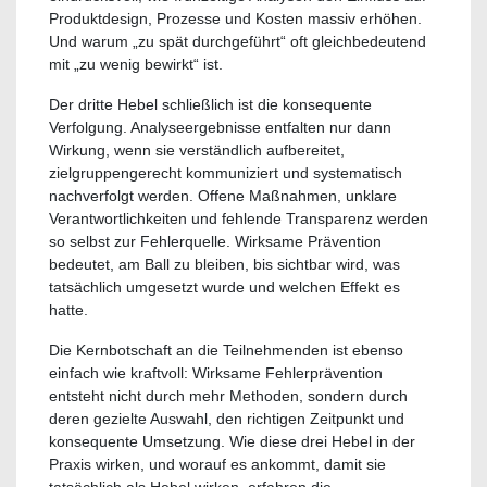
Produktdesign, Prozesse und Kosten massiv erhöhen.
Und warum „zu spät durchgeführt“ oft gleichbedeutend
mit „zu wenig bewirkt“ ist.
Der dritte Hebel schließlich ist die konsequente
Verfolgung. Analyseergebnisse entfalten nur dann
Wirkung, wenn sie verständlich aufbereitet,
zielgruppengerecht kommuniziert und systematisch
nachverfolgt werden. Offene Maßnahmen, unklare
Verantwortlichkeiten und fehlende Transparenz werden
so selbst zur Fehlerquelle. Wirksame Prävention
bedeutet, am Ball zu bleiben, bis sichtbar wird, was
tatsächlich umgesetzt wurde und welchen Effekt es
hatte.
Die Kernbotschaft an die Teilnehmenden ist ebenso
einfach wie kraftvoll: Wirksame Fehlerprävention
entsteht nicht durch mehr Methoden, sondern durch
deren gezielte Auswahl, den richtigen Zeitpunkt und
konsequente Umsetzung. Wie diese drei Hebel in der
Praxis wirken, und worauf es ankommt, damit sie