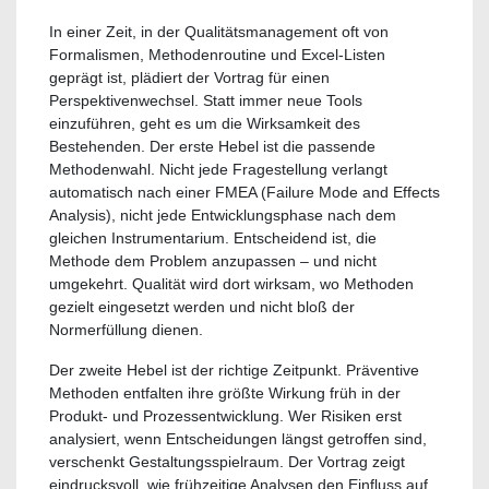
In einer Zeit, in der Qualitätsmanagement oft von
Formalismen, Methodenroutine und Excel-Listen
geprägt ist, plädiert der Vortrag für einen
Perspektivenwechsel. Statt immer neue Tools
einzuführen, geht es um die Wirksamkeit des
Bestehenden. Der erste Hebel ist die passende
Methodenwahl. Nicht jede Fragestellung verlangt
automatisch nach einer FMEA (Failure Mode and Effects
Analysis), nicht jede Entwicklungsphase nach dem
gleichen Instrumentarium. Entscheidend ist, die
Methode dem Problem anzupassen – und nicht
umgekehrt. Qualität wird dort wirksam, wo Methoden
gezielt eingesetzt werden und nicht bloß der
Normerfüllung dienen.
Der zweite Hebel ist der richtige Zeitpunkt. Präventive
Methoden entfalten ihre größte Wirkung früh in der
Produkt- und Prozessentwicklung. Wer Risiken erst
analysiert, wenn Entscheidungen längst getroffen sind,
verschenkt Gestaltungsspielraum. Der Vortrag zeigt
eindrucksvoll, wie frühzeitige Analysen den Einfluss auf