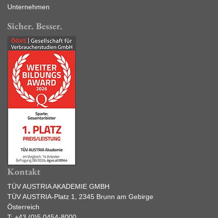
Unternehmen
Sicher. Besser.
Kontakt
TÜV AUSTRIA AKADEMIE GMBH
TÜV AUSTRIA-Platz 1, 2345 Brunn am Gebirge
Österreich
T:
+43 (0)5 0454-8000