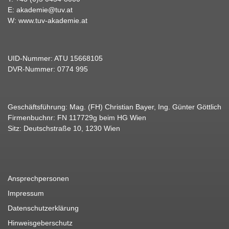
E:
akademie@tuv.at
W:
www.tuv-akademie.at
UID-Nummer: ATU 15668105
DVR-Nummer: 0774 995
Geschäftsführung: Mag. (FH) Christian Bayer, Ing. Günter Göttlich
Firmenbuchnr: FN 117729g beim HG Wien
Sitz: Deutschstraße 10, 1230 Wien
Ansprechpersonen
Impressum
Datenschutzerklärung
Hinweisgeberschutz