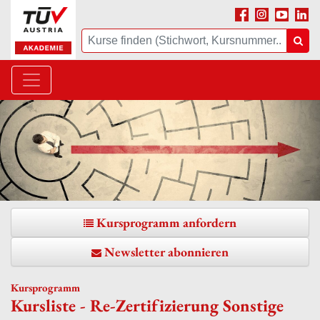
Facebook
Instagram
Youtube
Linke
Suche
Suc
Kursprogramm anfordern
Newsletter abonnieren
Kursprogramm
Kursliste - Re-Zertifizierung Sonstige