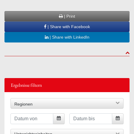
| Print
| Share with Facebook
| Share with LinkedIn
to to
Ergebnisse filtern
Regionen