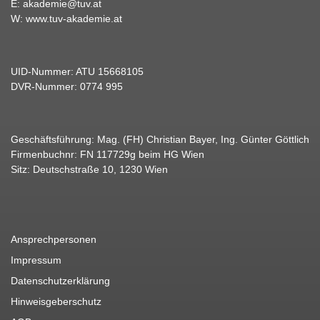
E:
akademie@tuv.at
W:
www.tuv-akademie.at
UID-Nummer: ATU 15668105
DVR-Nummer: 0774 995
Geschäftsführung: Mag. (FH) Christian Bayer, Ing. Günter Göttlich
Firmenbuchnr: FN 117729g beim HG Wien
Sitz: Deutschstraße 10, 1230 Wien
Ansprechpersonen
Impressum
Datenschutzerklärung
Hinweisgeberschutz