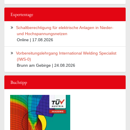
Expertentage
Schaltberechtigung für elektrische Anlagen in Nieder-
und Hochspannungsnetzen
Online | 17.08.2026
Vorbereitungslehrgang International Welding Specialist
(IWS-0)
Brunn am Gebirge | 24.08.2026
Buchtipp