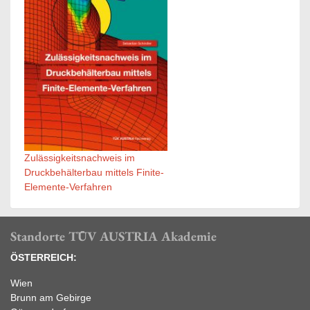
Zulässigkeitsnachweis im
Druckbehälterbau mittels Finite-
Elemente-Verfahren
Standorte TÜV AUSTRIA Akademie
ÖSTERREICH:
Wien
Brunn am Gebirge