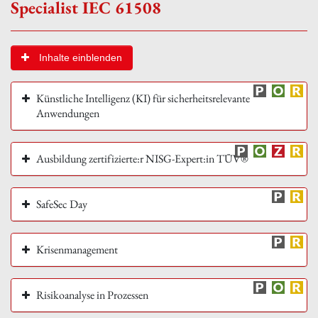
Specialist IEC 61508
Inhalte einblenden
Künstliche Intelligenz (KI) für sicherheitsrelevante
Anwendungen
Ausbildung zertifizierte:r NISG-Expert:in TÜV®
SafeSec Day
Krisenmanagement
Risikoanalyse in Prozessen