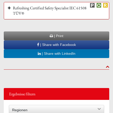
Refreshing Certified Safety Specialist IEC 61508
TÜV®
| Print
| Share with Facebook
| Share with LinkedIn
to to
Ergebnisse filtern
Regionen