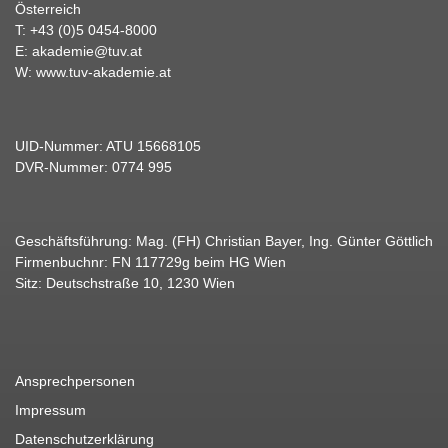
Österreich
T:
+43 (0)5 0454-8000
E:
akademie@tuv.at
W:
www.tuv-akademie.at
UID-Nummer: ATU 15668105
DVR-Nummer: 0774 995
Geschäftsführung: Mag. (FH) Christian Bayer, Ing. Günter Göttlich
Firmenbuchnr: FN 117729g beim HG Wien
Sitz: Deutschstraße 10, 1230 Wien
Ansprechpersonen
Impressum
Datenschutzerklärung