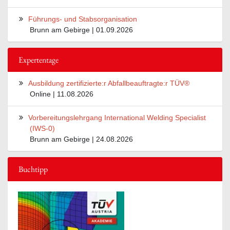
Führungs- und Stabsorganisation
Brunn am Gebirge | 01.09.2026
Expertentage
Ausbildung zertifizierte:r Abfallbeauftragte:r TÜV®
Online | 11.08.2026
Vorbereitungslehrgang International Welding Specialist
(IWS-0)
Brunn am Gebirge | 24.08.2026
Buchtipp