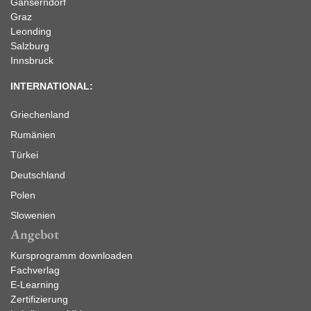
Gänserndorf
Graz
Leonding
Salzburg
Innsbruck
INTERNATIONAL:
Griechenland
Rumänien
Türkei
Deutschland
Polen
Slowenien
Angebot
Kursprogramm downloaden
Fachverlag
E-Learning
Zertifizierung