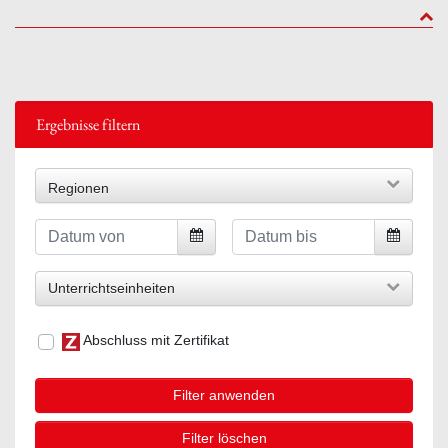
to to
Ergebnisse filtern
Regionen
Unterrichtseinheiten
Abschluss mit Zertifikat
Filter anwenden
Filter löschen