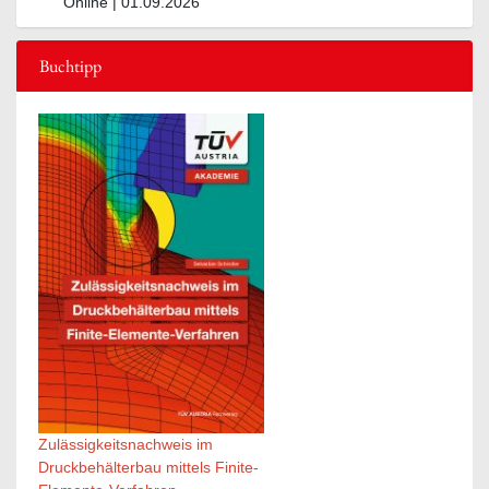
Online | 01.09.2026
Buchtipp
Zulässigkeitsnachweis im
Druckbehälterbau mittels Finite-