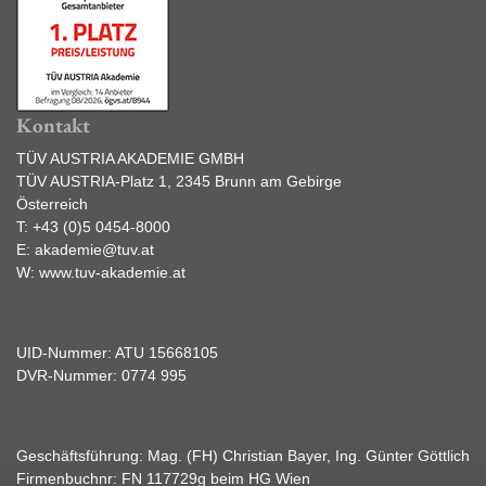
Kontakt
TÜV AUSTRIA AKADEMIE GMBH
TÜV AUSTRIA-Platz 1, 2345 Brunn am Gebirge
Österreich
T:
+43 (0)5 0454-8000
E:
akademie@tuv.at
W:
www.tuv-akademie.at
UID-Nummer: ATU 15668105
DVR-Nummer: 0774 995
Geschäftsführung: Mag. (FH) Christian Bayer, Ing. Günter Göttlich
Firmenbuchnr: FN 117729g beim HG Wien