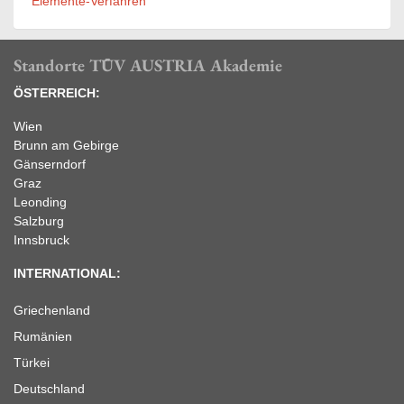
Elemente-Verfahren
Standorte TÜV AUSTRIA Akademie
ÖSTERREICH:
Wien
Brunn am Gebirge
Gänserndorf
Graz
Leonding
Salzburg
Innsbruck
INTERNATIONAL:
Griechenland
Rumänien
Türkei
Deutschland