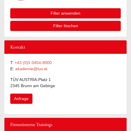
Filter anwenden
Filter löschen
Kontakt
T:
+43 (0)5 0454-8000
E:
akademie@tuv.at
TÜV AUSTRIA-Platz 1
2345 Brunn am Gebirge
Anfrage
Firmeninterne Trainings