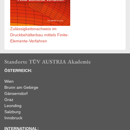
Zulässigkeitsnachweis im
Druckbehälterbau mittels Finite-
Elemente-Verfahren
Standorte TÜV AUSTRIA Akademie
ÖSTERREICH:
Wien
Brunn am Gebirge
Gänserndorf
Graz
Leonding
Salzburg
Innsbruck
INTERNATIONAL: