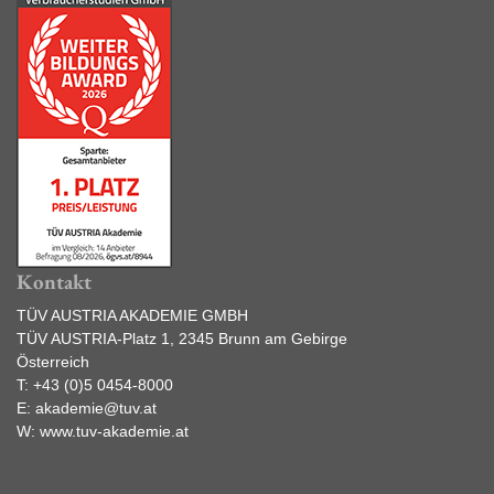
Kontakt
TÜV AUSTRIA AKADEMIE GMBH
TÜV AUSTRIA-Platz 1, 2345 Brunn am Gebirge
Österreich
T:
+43 (0)5 0454-8000
E:
akademie@tuv.at
W:
www.tuv-akademie.at