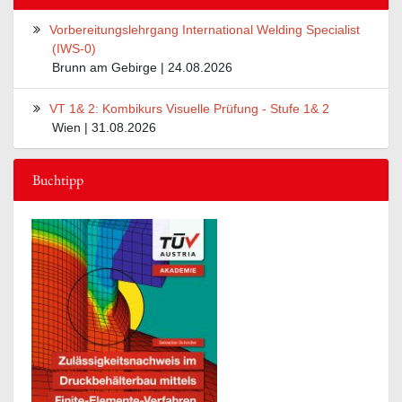
Vorbereitungslehrgang International Welding Specialist
(IWS-0)
Brunn am Gebirge | 24.08.2026
VT 1& 2: Kombikurs Visuelle Prüfung - Stufe 1& 2
Wien | 31.08.2026
Buchtipp