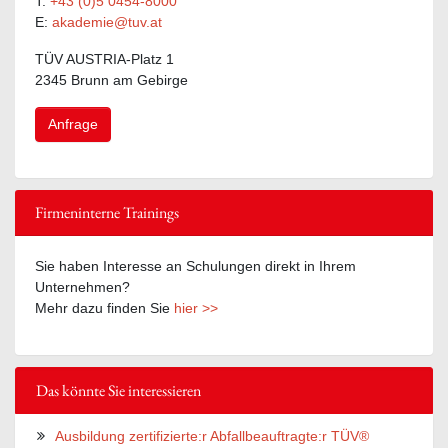
T:
+43 (0)5 0454-8000
E:
akademie@tuv.at
TÜV AUSTRIA-Platz 1
2345 Brunn am Gebirge
Anfrage
Firmeninterne Trainings
Sie haben Interesse an Schulungen direkt in Ihrem
Unternehmen?
Mehr dazu finden Sie
hier >>
Das könnte Sie interessieren
Ausbildung zertifizierte:r Abfallbeauftragte:r TÜV®