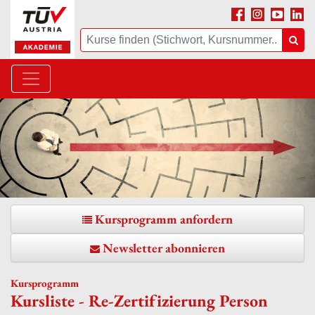
Facebook
Instagram
Youtube
Linke
Suche
Suc
Kursprogramm anfordern
Newsletter abonnieren
Kursprogramm
Kursliste - Re-Zertifizierung Person