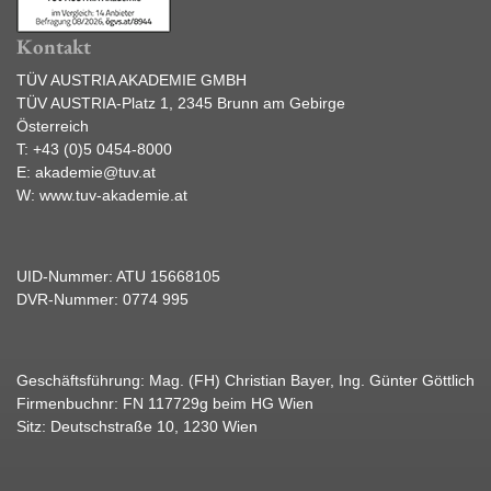
Kontakt
TÜV AUSTRIA AKADEMIE GMBH
TÜV AUSTRIA-Platz 1, 2345 Brunn am Gebirge
Österreich
T:
+43 (0)5 0454-8000
E:
akademie@tuv.at
W:
www.tuv-akademie.at
UID-Nummer: ATU 15668105
DVR-Nummer: 0774 995
Geschäftsführung: Mag. (FH) Christian Bayer, Ing. Günter Göttlich
Firmenbuchnr: FN 117729g beim HG Wien
Sitz: Deutschstraße 10, 1230 Wien