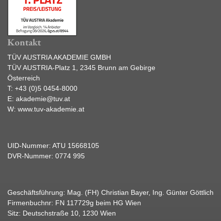
Kontakt
TÜV AUSTRIA AKADEMIE GMBH
TÜV AUSTRIA-Platz 1, 2345 Brunn am Gebirge
Österreich
T:
+43 (0)5 0454-8000
E:
akademie@tuv.at
W:
www.tuv-akademie.at
UID-Nummer: ATU 15668105
DVR-Nummer: 0774 995
Geschäftsführung: Mag. (FH) Christian Bayer, Ing. Günter Göttlich
Firmenbuchnr: FN 117729g beim HG Wien
Sitz: Deutschstraße 10, 1230 Wien