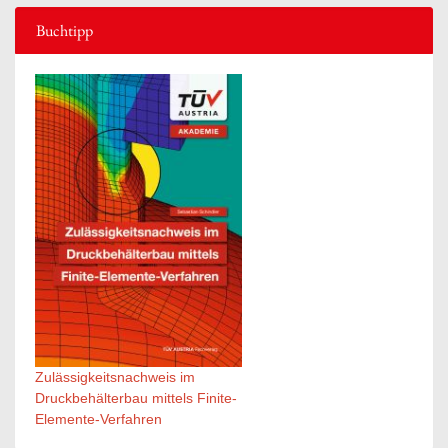
Buchtipp
Zulässigkeitsnachweis im
Druckbehälterbau mittels Finite-
Elemente-Verfahren