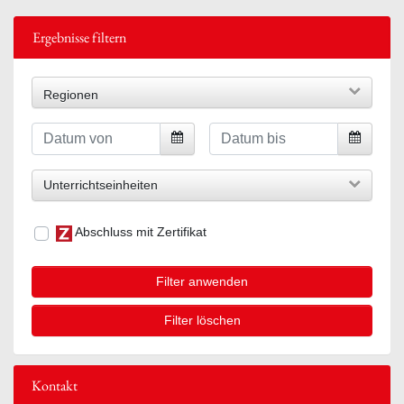
Ergebnisse filtern
Regionen
Unterrichtseinheiten
Abschluss mit Zertifikat
Filter anwenden
Filter löschen
Kontakt