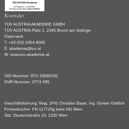
Kontakt
TÜV AUSTRIA AKADEMIE GMBH
TÜV AUSTRIA-Platz 1, 2345 Brunn am Gebirge
Österreich
T:
+43 (0)5 0454-8000
E:
akademie@tuv.at
W:
www.tuv-akademie.at
UID-Nummer: ATU 15668105
DVR-Nummer: 0774 995
Geschäftsführung: Mag. (FH) Christian Bayer, Ing. Günter Göttlich
Firmenbuchnr: FN 117729g beim HG Wien
Sitz: Deutschstraße 10, 1230 Wien