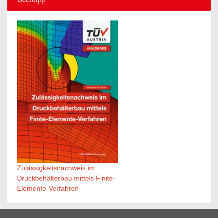
Zulässigkeitsnachweis im
Druckbehälterbau mittels Finite-
Elemente-Verfahren