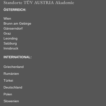
Standorte TÜV AUSTRIA Akademie
ÖSTERREICH:
Wien
Brunn am Gebirge
Gänserndorf
Graz
Leonding
Salzburg
Innsbruck
INTERNATIONAL:
Griechenland
Rumänien
Türkei
Deutschland
Polen
Slowenien