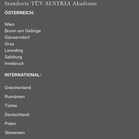
Standorte TÜV AUSTRIA Akademie
ÖSTERREICH:
Wien
Brunn am Gebirge
Gänserndorf
Graz
Leonding
Salzburg
Innsbruck
INTERNATIONAL:
Griechenland
Rumänien
Türkei
Deutschland
Polen
Slowenien