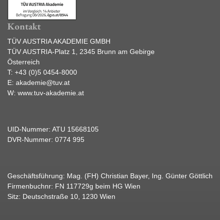
Kontakt
TÜV AUSTRIA AKADEMIE GMBH
TÜV AUSTRIA-Platz 1, 2345 Brunn am Gebirge
Österreich
T:
+43 (0)5 0454-8000
E:
akademie@tuv.at
W:
www.tuv-akademie.at
UID-Nummer: ATU 15668105
DVR-Nummer: 0774 995
Geschäftsführung: Mag. (FH) Christian Bayer, Ing. Günter Göttlich
Firmenbuchnr: FN 117729g beim HG Wien
Sitz: Deutschstraße 10, 1230 Wien