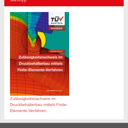
Zulässigkeitsnachweis im
Druckbehälterbau mittels Finite-
Elemente-Verfahren