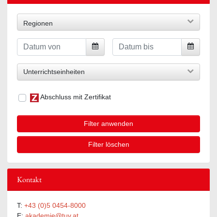
Regionen
Unterrichtseinheiten
Abschluss mit Zertifikat
Filter anwenden
Filter löschen
Kontakt
T:
+43 (0)5 0454-8000
E:
akademie@tuv.at