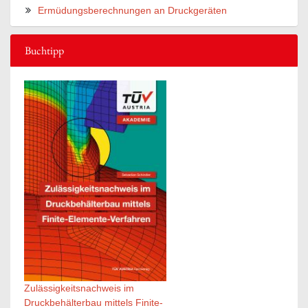
Ermüdungsberechnungen an Druckgeräten
Buchtipp
Zulässigkeitsnachweis im
Druckbehälterbau mittels Finite-