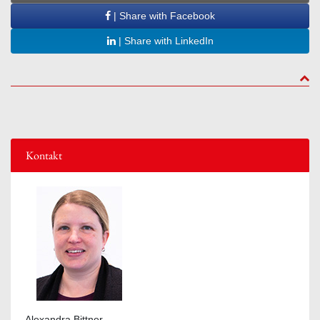
| Share with Facebook
| Share with LinkedIn
to to
Kontakt
Alexandra Bittner