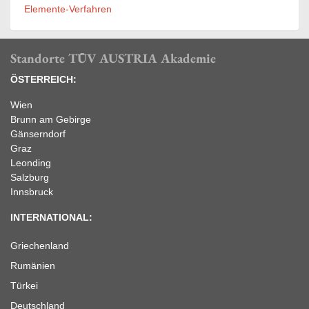
Elemente-Verfahren
Standorte TÜV AUSTRIA Akademie
ÖSTERREICH:
Wien
Brunn am Gebirge
Gänserndorf
Graz
Leonding
Salzburg
Innsbruck
INTERNATIONAL:
Griechenland
Rumänien
Türkei
Deutschland