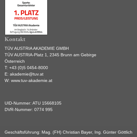
Kontakt
TÜV AUSTRIA AKADEMIE GMBH
TÜV AUSTRIA-Platz 1, 2345 Brunn am Gebirge
Österreich
T:
+43 (0)5 0454-8000
E:
akademie@tuv.at
W:
www.tuv-akademie.at
UID-Nummer: ATU 15668105
DVR-Nummer: 0774 995
Geschäftsführung: Mag. (FH) Christian Bayer, Ing. Günter Göttlich