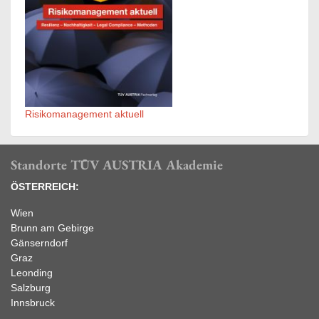
Risikomanagement aktuell
Standorte TÜV AUSTRIA Akademie
ÖSTERREICH:
Wien
Brunn am Gebirge
Gänserndorf
Graz
Leonding
Salzburg
Innsbruck