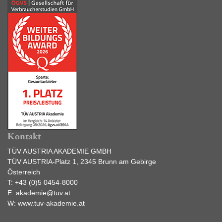
Kontakt
TÜV AUSTRIA AKADEMIE GMBH
TÜV AUSTRIA-Platz 1, 2345 Brunn am Gebirge
Österreich
T:
+43 (0)5 0454-8000
E:
akademie@tuv.at
W:
www.tuv-akademie.at