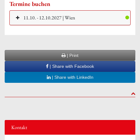
Termine buchen
11.10. - 12.10.2027 | Wien
| Print
| Share with Facebook
| Share with LinkedIn
to to
Kontakt