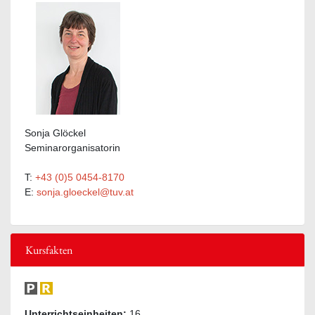
Sonja Glöckel
Seminarorganisatorin
T:
+43 (0)5 0454-8170
E:
sonja.gloeckel@tuv.at
Kursfakten
Unterrichtseinheiten:
16