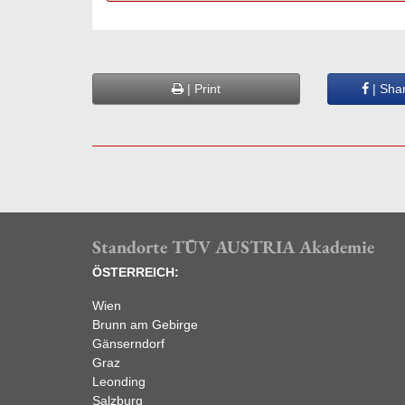
| Print
| Sha
Standorte TÜV AUSTRIA Akademie
ÖSTERREICH:
Wien
Brunn am Gebirge
Gänserndorf
Graz
Leonding
Salzburg