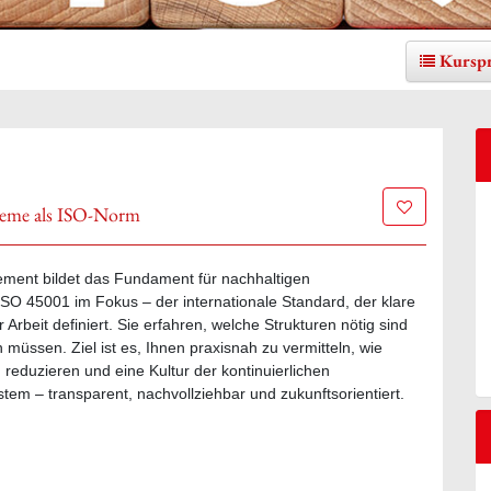
Kursp
Zur Merklis
teme als ISO-Norm
ment bildet das Fundament für nachhaltigen
SO 45001 im Fokus – der internationale Standard, der klare
rbeit definiert. Sie erfahren, welche Strukturen nötig sind
üssen. Ziel ist es, Ihnen praxisnah zu vermitteln, wie
eduzieren und eine Kultur der kontinuierlichen
tem – transparent, nachvollziehbar und zukunftsorientiert.