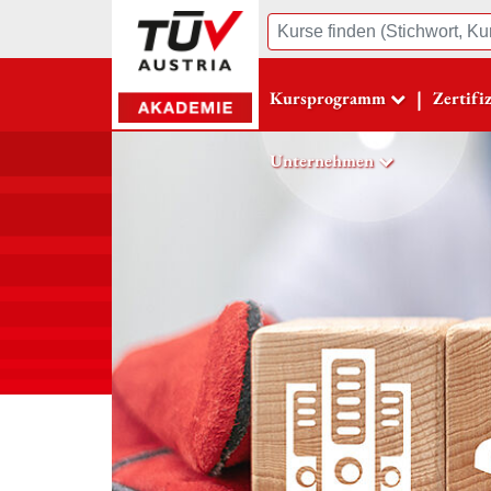
Suche
|
Kursprogramm
Zertifi
Unternehmen