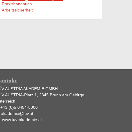
Praxishandbuch
Arbeitssicherheit
ontakt
ÜV AUSTRIA AKADEMIE GMBH
ÜV AUSTRIA-Platz 1, 2345 Brunn am Gebirge
terreich
:
+43 (0)5 0454-8000
:
akademie@tuv.at
:
www.tuv-akademie.at