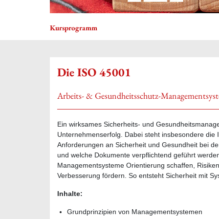
Kursprogramm
Die ISO 45001
Arbeits- & Gesundheitsschutz-Managementsys
Ein wirksames Sicherheits- und Gesundheitsmanage
Unternehmenserfolg. Dabei steht insbesondere die I
Anforderungen an Sicherheit und Gesundheit bei der A
und welche Dokumente verpflichtend geführt werden m
Managementsysteme Orientierung schaffen, Risiken r
Verbesserung fördern. So entsteht Sicherheit mit Sys
Inhalte:
Grundprinzipien von Managementsystemen