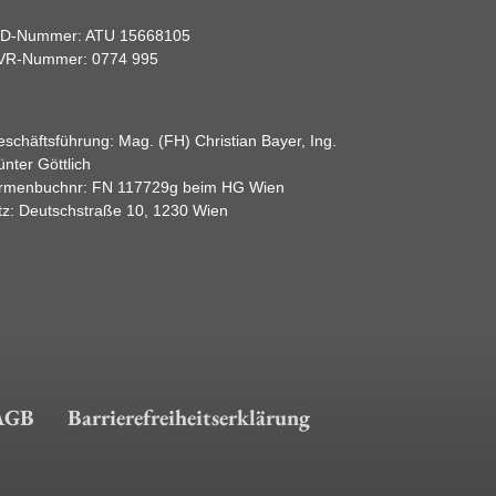
ID-Nummer: ATU 15668105
VR-Nummer: 0774 995
schäftsführung: Mag. (FH) Christian Bayer, Ing.
nter Göttlich
irmenbuchnr: FN 117729g beim HG Wien
tz: Deutschstraße 10, 1230 Wien
AGB
Barrierefreiheitserklärung