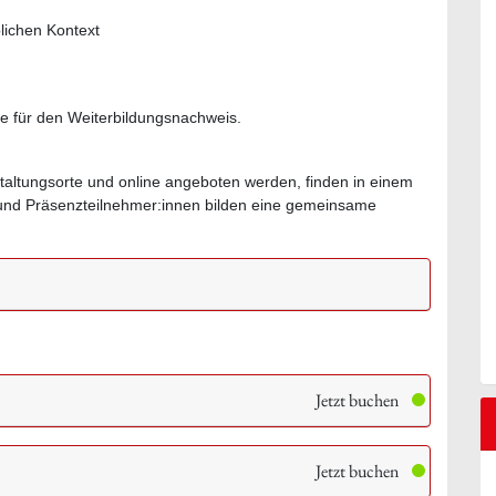
ichen Kontext
te für den Weiterbildungsnachweis.
staltungsorte und online angeboten werden, finden in einem
- und Präsenzteilnehmer:innen bilden eine gemeinsame
Jetzt buchen
Jetzt buchen