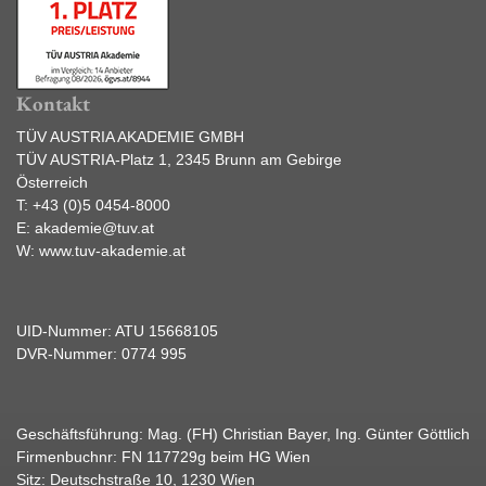
Kontakt
TÜV AUSTRIA AKADEMIE GMBH
TÜV AUSTRIA-Platz 1, 2345 Brunn am Gebirge
Österreich
T:
+43 (0)5 0454-8000
E:
akademie@tuv.at
W:
www.tuv-akademie.at
UID-Nummer: ATU 15668105
DVR-Nummer: 0774 995
Geschäftsführung: Mag. (FH) Christian Bayer, Ing. Günter Göttlich
Firmenbuchnr: FN 117729g beim HG Wien
Sitz: Deutschstraße 10, 1230 Wien