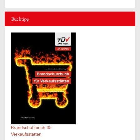
Buchtipp
Brandschutzbuch für
Verkaufsstätten