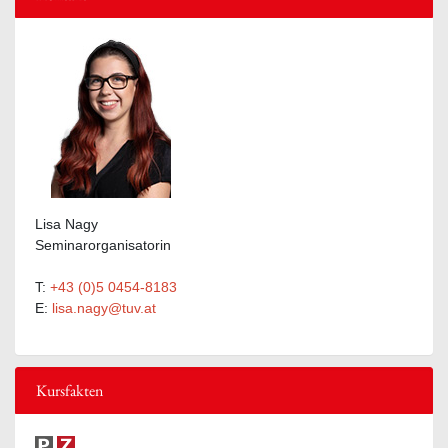
Lisa Nagy
Seminarorganisatorin
T:
+43 (0)5 0454-8183
E:
lisa.nagy@tuv.at
Kursfakten