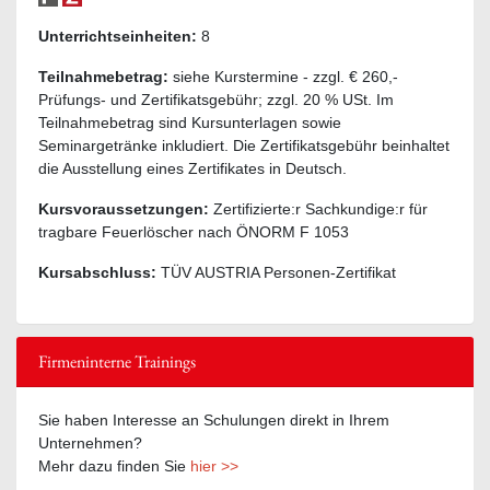
Unterrichtseinheiten:
8
Teilnahmebetrag:
siehe Kurstermine - zzgl. € 260,-
Prüfungs- und Zertifikatsgebühr; zzgl. 20 % USt. Im
Teilnahmebetrag sind Kursunterlagen sowie
Seminargetränke inkludiert. Die Zertifikatsgebühr beinhaltet
die Ausstellung eines Zertifikates in Deutsch.
Kursvoraussetzungen:
Zertifizierte:r Sachkundige:r für
tragbare Feuerlöscher nach ÖNORM F 1053
Kursabschluss:
TÜV AUSTRIA Personen-Zertifikat
Firmeninterne Trainings
Sie haben Interesse an Schulungen direkt in Ihrem
Unternehmen?
Mehr dazu finden Sie
hier >>