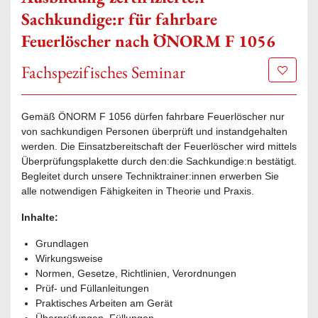
Sachkundige:r für fahrbare
Feuerlöscher nach ÖNORM F 1056
Fachspezifisches Seminar
Zur Mer
Gemäß ÖNORM F 1056 dürfen fahrbare Feuerlöscher nur
von sachkundigen Personen überprüft und instandgehalten
werden. Die Einsatzbereitschaft der Feuerlöscher wird mittels
Überprüfungsplakette durch den:die Sachkundige:n bestätigt.
Begleitet durch unsere Techniktrainer:innen erwerben Sie
alle notwendigen Fähigkeiten in Theorie und Praxis.
Inhalte:
Grundlagen
Wirkungsweise
Normen, Gesetze, Richtlinien, Verordnungen
Prüf- und Füllanleitungen
Praktisches Arbeiten am Gerät
Überprüfungen, Füllungen