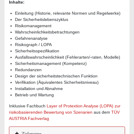
Inhalte:
Einleitung (Historie, relevante Normen und Regelwerke)
Der Sicherheitslebenszyklus
Risikomanagement
Wahrscheinlichkeitsbetrachtungen
Gefahrenanalyse
Risikograph / LOPA
Sicherheitsspezifikation
Ausfallswahrscheinlichkeit (Fehlerarten/-raten, Modelle)
Sicherheitsmanagement (Kompetenz)
Redundanzen
Design der sicherheitstechnischen Funktion
Verifikation (Äquivalentes Sicherheitsniveau)
Installation und Abnahme
Betrieb und Wartung
Inklusive Fachbuch
Layer of Protextion Analyse (LOPA) zur
risikobasierenden Bewertung von Szenarien
aus dem
TÜV
AUSTRIA Fachverlag
Zielgruppe