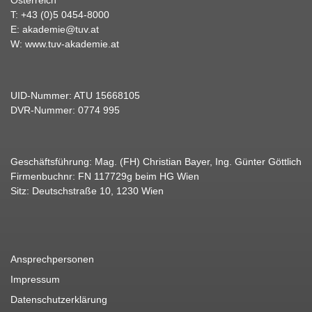
T:
+43 (0)5 0454-8000
E:
akademie@tuv.at
W:
www.tuv-akademie.at
UID-Nummer: ATU 15668105
DVR-Nummer: 0774 995
Geschäftsführung: Mag. (FH) Christian Bayer, Ing. Günter Göttlich
Firmenbuchnr: FN 117729g beim HG Wien
Sitz: Deutschstraße 10, 1230 Wien
Ansprechpersonen
Impressum
Datenschutzerklärung