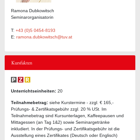
Ramona Dubkowitsch
Seminarorganisatorin
T:
+43 (0)5 0454-8193
E:
ramona.dubkowitsch@tuv.at
Kursfakten
Unterrichtseinheiten:
20
Teilnahmebetrag:
siehe Kurstermine - zzgl. € 165,-
Prüfungs- & Zertifikatsgebühr zzgl. 20 % USt. Im
Teilnahmebetrag sind Kursunterlagen, Kaffeepausen und
Mittagessen (an Tag 1&2) sowie Seminargetränke
inkludiert. In der Prüfungs- und Zertifikatsgebühr ist die
Ausstellung eines Zertifikates (Deutsch oder Englisch)