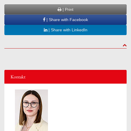
| Print
| Share with Facebook
| Share with LinkedIn
to to
Kontakt