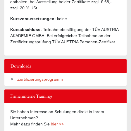
enthalten; bei Ausstellung beider Zertifikate zzgl. € 68,-
zzgl. 20 % USt.
Kursvoraussetzungen:
keine.
Kursabschluss:
Teilnahmebestätigung der TÜV AUSTRIA
AKADEMIE GMBH. Bei erfolgreicher Teilnahme an der
Zertifizierungsprüfung TÜV AUSTRIA Personen-Zertifikat.
Downloads
Zertifizierungsprogramm
Firmeninterne Trainings
Sie haben Interesse an Schulungen direkt in Ihrem
Unternehmen?
Mehr dazu finden Sie
hier >>