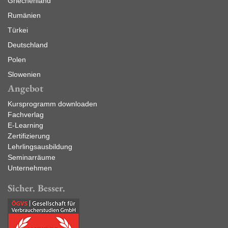
Griechenland
Rumänien
Türkei
Deutschland
Polen
Slowenien
Angebot
Kursprogramm downloaden
Fachverlag
E-Learning
Zertifizierung
Lehrlingsausbildung
Seminarräume
Unternehmen
Sicher. Besser.