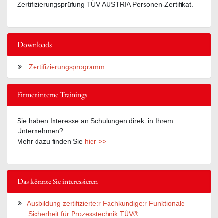
Zertifizierungsprüfung TÜV AUSTRIA Personen-Zertifikat.
Downloads
Zertifizierungsprogramm
Firmeninterne Trainings
Sie haben Interesse an Schulungen direkt in Ihrem
Unternehmen?
Mehr dazu finden Sie
hier >>
Das könnte Sie interessieren
Ausbildung zertifizierte:r Fachkundige:r Funktionale
Sicherheit für Prozesstechnik TÜV®