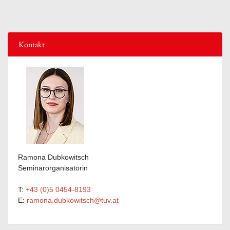
Kontakt
Ramona Dubkowitsch
Seminarorganisatorin
T:
+43 (0)5 0454-8193
E:
ramona.dubkowitsch@tuv.at