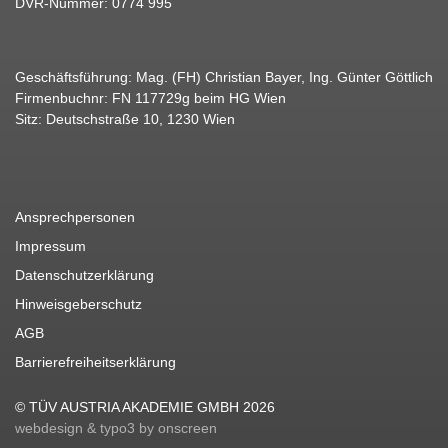
DVR-Nummer: 0774 995
Geschäftsführung: Mag. (FH) Christian Bayer, Ing. Günter Göttlich
Firmenbuchnr: FN 117729g beim HG Wien
Sitz: Deutschstraße 10, 1230 Wien
Ansprechpersonen
Impressum
Datenschutzerklärung
Hinweisgeberschutz
AGB
Barrierefreiheitserklärung
© TÜV AUSTRIA AKADEMIE GMBH 2026
webdesign & typo3 by onscreen