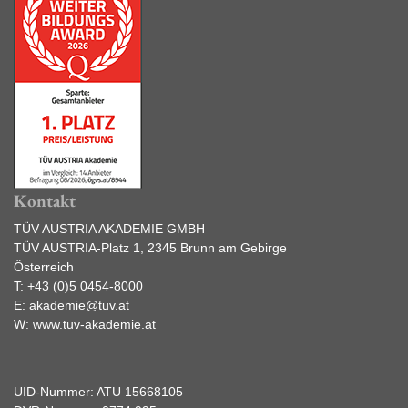
Kontakt
TÜV AUSTRIA AKADEMIE GMBH
TÜV AUSTRIA-Platz 1, 2345 Brunn am Gebirge
Österreich
T:
+43 (0)5 0454-8000
E:
akademie@tuv.at
W:
www.tuv-akademie.at
UID-Nummer: ATU 15668105