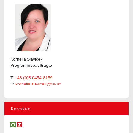
Kornelia Slavicek
Programmbeauftragte
T:
+43 (0)5 0454-8159
E:
kornelia.slavicek@tuv.at
Kursfakten