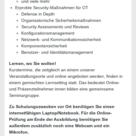
und viele mehr
Erprobte Security-Maßnahmen für OT
Defense in Depth
Organisatorische Sicherheitsmaßnahmen
Security Assessments und Reviews
Konfigurationsmanagement
Netzwerk- und Kommunikationssicherheit
Komponentensicherheit
Benutzer- und Identitätsmanagement
Lernen, wo Sie wollen!
Kurstermine, die zeitgleich an einem unserer
Veranstaltungsorte und online angeboten werden, finden in
einem gemischten Lernsetting statt. Das bedeutet Online-
und Präsenzteilnehmer:innen bilden eine gemeinsame
Seminargruppe.
Zu Schulungszwecken vor Ort benötigen Sie einen
internetfähigen Laptop/Notebook. Für die Online-
Prüfung am Ende der Ausbildung benötigen Sie
außerdem zusätzlich noch eine Webcam und ein
Mikrofon.