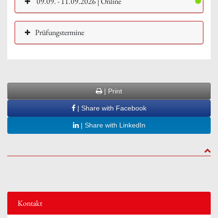
09.09. - 11.09.2026 | Online
Prüfungstermine
| Print
| Share with Facebook
| Share with LinkedIn
to to
Kontakt