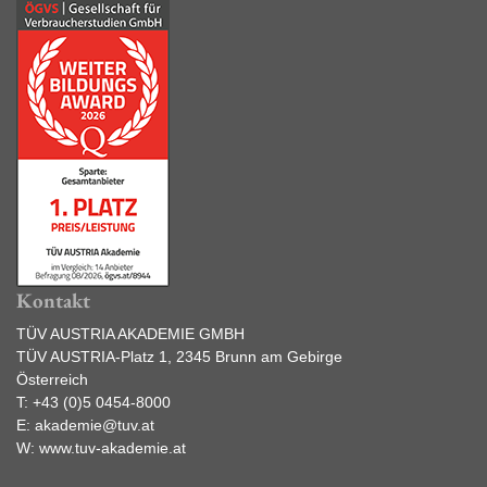
Kontakt
TÜV AUSTRIA AKADEMIE GMBH
TÜV AUSTRIA-Platz 1, 2345 Brunn am Gebirge
Österreich
T:
+43 (0)5 0454-8000
E:
akademie@tuv.at
W:
www.tuv-akademie.at