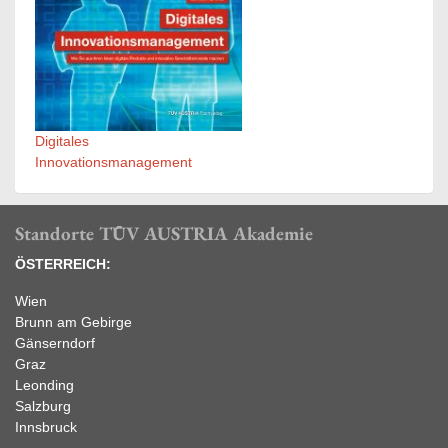
Digitales
Innovationsmanagement
Standorte TÜV AUSTRIA Akademie
ÖSTERREICH:
Wien
Brunn am Gebirge
Gänserndorf
Graz
Leonding
Salzburg
Innsbruck