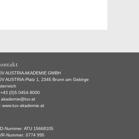
ontakt
ÜV AUSTRIA AKADEMIE GMBH
ÜV AUSTRIA-Platz 1, 2345 Brunn am Gebirge
terreich
:
+43 (0)5 0454-8000
:
akademie@tuv.at
:
www.tuv-akademie.at
ID-Nummer: ATU 15668105
VR-Nummer: 0774 995