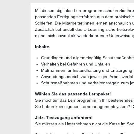
Mit diesem digitalen Lernprogramm schulen Sie Ihre
passenden Fertigungsverfahren aus dem praktische
Schleifen. Die Mitarbeiter:innen lernen anschaul
Zusätzlich behandelt das E-Learning sicherheitsrel
eignet sich sowohl als wiederkehrende Unterweisung
Inhalte:
Grundlagen und allgemeingültig Schutzmaßnah
Verhalten bei Gefahren und Unfällen
Maßnahmen für Instandhaltung und Entsorgung
Anwendungsbereich zum jeweiligen Arbeitsverfa
Schutzmaßnahmen und Verhaltensregeln zum jewe
Wählen Sie das passende Lernpaket!
Sie möchten das Lernprogramm in Ihr bestehende
Sie haben kein eigenes Lernmanagementsystem? Da
Jetzt Testzugang anfordern!
Sie müssen als Unternehmen nicht die Katze im Sac