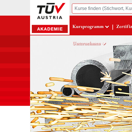
Suche
|
Kursprogramm
Zertifi
Unternehmen