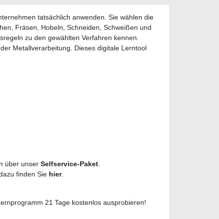
Unternehmen tatsächlich anwenden. Sie wählen die
hen, Fräsen, Hobeln, Schneiden, Schweißen und
sregeln zu den gewählten Verfahren kennen.
r Metallverarbeitung. Dieses digitale Lerntool
en über unser
Selfservice-Paket
.
s dazu finden Sie
hier
.
 Lernprogramm 21 Tage kostenlos ausprobieren!