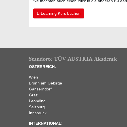
Sie möchten auch einen Blick in die anderen E-Lea
E-Learning Kurs buchen
Standorte TÜV AUSTRIA Akademie
ÖSTERREICH:
Wien
Brunn am Gebirge
Gänserndorf
Graz
Leonding
Salzburg
Innsbruck
INTERNATIONAL: